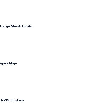
arga Murah Ditola...
egara Maju
BRIN di Istana