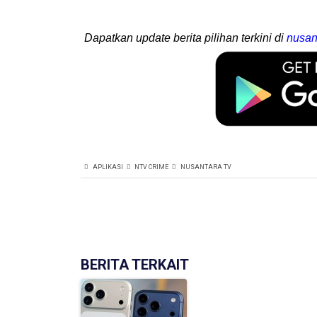
Dapatkan update berita pilihan terkini di
nusan
APLIKASI
NTV CRIME
NUSANTARA TV
BERITA TERKAIT