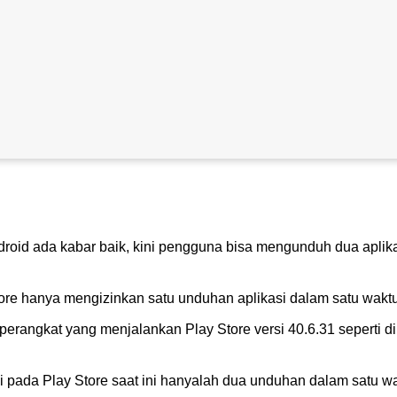
roid ada kabar baik, kini pengguna bisa mengunduh dua aplika
ore hanya mengizinkan satu unduhan aplikasi dalam satu waktu
 perangkat yang menjalankan Play Store versi 40.6.31 seperti d
 pada Play Store saat ini hanyalah dua unduhan dalam satu wa