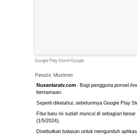
Google Play Store/Google
Penulis:
Muslimin
Nusantaratv.com
- Bagi pengguna ponsel And
bersamaan.
Seperti diketahui, sebelumnya Google Play St
Fitur baru ini sudah muncul di sebagian besar
(1/5/2024),
Disebutkan batasan untuk mengunduh aplikasi