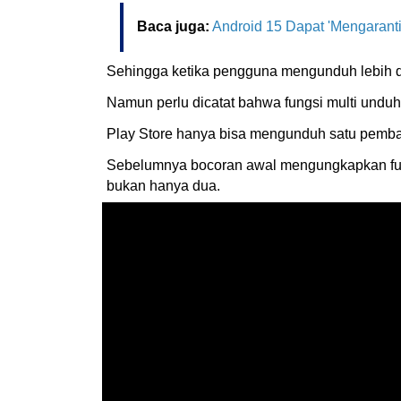
Baca juga:
Android 15 Dapat 'Mengaranti
Sehingga ketika pengguna mengunduh lebih da
Namun perlu dicatat bahwa fungsi multi unduh
Play Store hanya bisa mengunduh satu pemba
Sebelumnya bocoran awal mengungkapkan fung
bukan hanya dua.