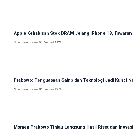
Apple Kehabisan Stok DRAM Jelang iPhone 18, Tawaran H
Nusantaratv.com - 01 Januari 1970
Prabowo: Penguasaan Sains dan Teknologi Jadi Kunci N
Nusantaratv.com - 01 Januari 1970
Momen Prabowo Tinjau Langsung Hasil Riset dan Inovasi 