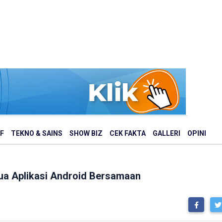
F
TEKNO & SAINS
SHOW BIZ
CEK FAKTA
GALLERI
OPINI
Dua Aplikasi Android Bersamaan