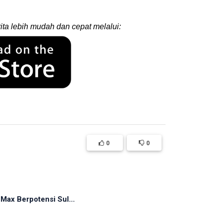
ita lebih mudah dan cepat melalui:
0
0
ax Berpotensi Sul...