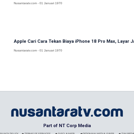
Nusantaratv.com - 01 Januari 1970
Apple Cari Cara Tekan Biaya iPhone 18 Pro Max, Layar J
Nusantaratv.com - 01 Januari 1970
Part of NT Corp Media