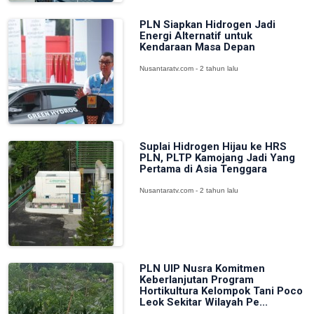
PLN Siapkan Hidrogen Jadi
Energi Alternatif untuk
Kendaraan Masa Depan
Nusantaratv.com - 2 tahun lalu
Suplai Hidrogen Hijau ke HRS
PLN, PLTP Kamojang Jadi Yang
Pertama di Asia Tenggara
Nusantaratv.com - 2 tahun lalu
PLN UIP Nusra Komitmen
Keberlanjutan Program
Hortikultura Kelompok Tani Poco
Leok Sekitar Wilayah Pe...