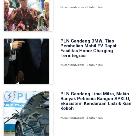
Nusantaratv.com - 2 tahun lalu
PLN Gandeng BMW, Tiap
Pembelian Mobil EV Dapat
Fasilitas Home Charging
Terintegrasi
Nusantaratv.com - 2 tahun lalu
PLN Gandeng Lima Mitra, Makin
Banyak Pebisnis Bangun SPKLU,
Ekosistem Kendaraan Listrik Kian
Kokoh
Nusantaratv.com - 2 tahun lalu