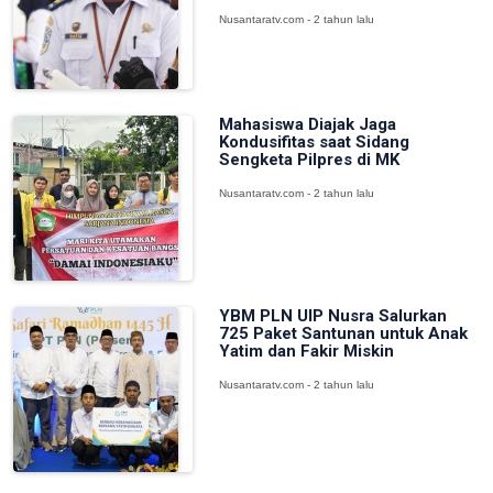
Nusantaratv.com - 2 tahun lalu
Mahasiswa Diajak Jaga
Kondusifitas saat Sidang
Sengketa Pilpres di MK
Nusantaratv.com - 2 tahun lalu
YBM PLN UIP Nusra Salurkan
725 Paket Santunan untuk Anak
Yatim dan Fakir Miskin
Nusantaratv.com - 2 tahun lalu