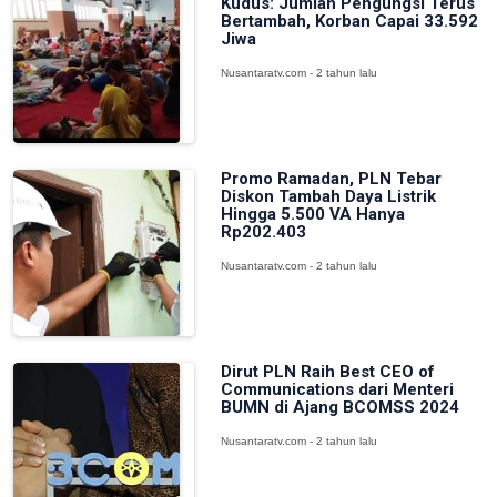
Kudus: Jumlah Pengungsi Terus
Bertambah, Korban Capai 33.592
Jiwa
Nusantaratv.com - 2 tahun lalu
Promo Ramadan, PLN Tebar
Diskon Tambah Daya Listrik
Hingga 5.500 VA Hanya
Rp202.403
Nusantaratv.com - 2 tahun lalu
Dirut PLN Raih Best CEO of
Communications dari Menteri
BUMN di Ajang BCOMSS 2024
Nusantaratv.com - 2 tahun lalu