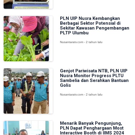
PLN UIP Nusra Kembangkan
Berbagai Sektor Potensial di
Sekitar Kawasan Pengembangan
PLTP Ulumbu
Nusantaratv.com - 2 tahun lalu
Genjot Pariwisata NTB, PLN UIP
Nusra Monitor Progress PLTU
Sambelia dan Serahkan Bantuan
Golis
Nusantaratv.com - 2 tahun lalu
Menarik Banyak Pengunjung,
PLN Dapat Penghargaan Most
Interactive Booth di IIMS 2024