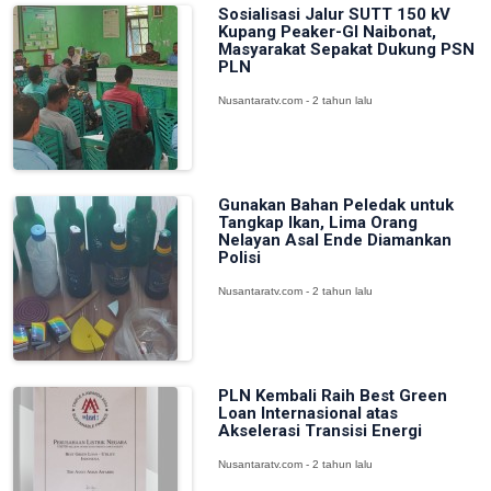
Sosialisasi Jalur SUTT 150 kV
Kupang Peaker-GI Naibonat,
Masyarakat Sepakat Dukung PSN
PLN
Nusantaratv.com - 2 tahun lalu
Gunakan Bahan Peledak untuk
Tangkap Ikan, Lima Orang
Nelayan Asal Ende Diamankan
Polisi
Nusantaratv.com - 2 tahun lalu
PLN Kembali Raih Best Green
Loan Internasional atas
Akselerasi Transisi Energi
Nusantaratv.com - 2 tahun lalu