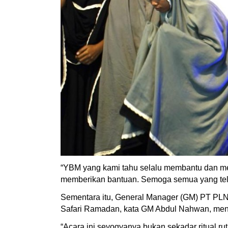
“YBM yang kami tahu selalu membantu dan me
memberikan bantuan. Semoga semua yang tela
Sementara itu, General Manager (GM) PT PLN
Safari Ramadan, kata GM Abdul Nahwan, men
“Acara ini seyogyanya bukan sekadar ritual r