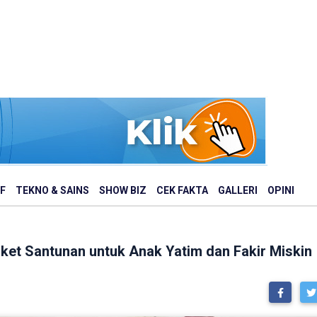
F
TEKNO & SAINS
SHOW BIZ
CEK FAKTA
GALLERI
OPINI
et Santunan untuk Anak Yatim dan Fakir Miskin