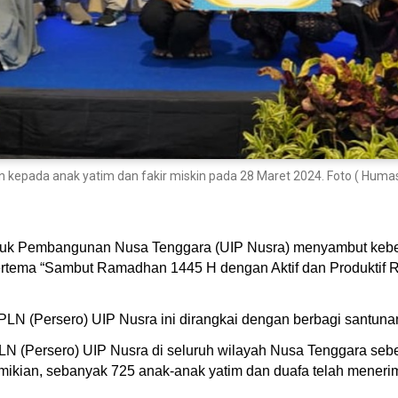
kepada anak yatim dan fakir miskin pada 28 Maret 2024. Foto ( Humas
Induk Pembangunan Nusa Tenggara (UIP Nusra) menyambut ke
rtema “Sambut Ramadhan 1445 H dengan Aktif dan Produktif 
PLN (Persero) UIP Nusra ini dirangkai dengan berbagi santunan
(Persero) UIP Nusra di seluruh wilayah Nusa Tenggara sebes
demikian, sebanyak 725 anak-anak yatim dan duafa telah men