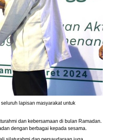
seluruh lapisan masyarakat untuk
laturahmi dan kebersamaan di bulan Ramadan.
adan dengan berbagai kepada sesama.
ali silaturahmi dan persaudaraan juga