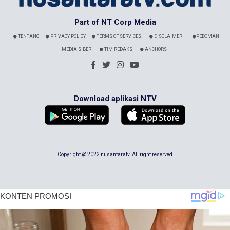
Part of NT Corp Media
TENTANG
PRIVACY POLICY
TERMS OF SERVICES
DISCLAIMER
PEDOMAN
MEDIA SIBER
TIM REDAKSI
ANCHORS
Download aplikasi NTV
Copyright @ 2022 nusantaratv. All right reserved