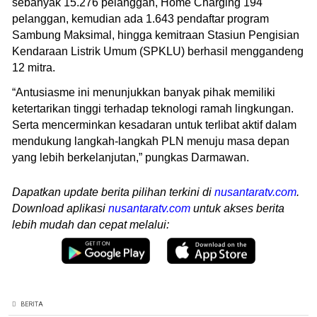
sebanyak 15.276 pelanggan, Home Charging 194
pelanggan, kemudian ada 1.643 pendaftar program
Sambung Maksimal, hingga kemitraan Stasiun Pengisian
Kendaraan Listrik Umum (SPKLU) berhasil menggandeng
12 mitra.
“Antusiasme ini menunjukkan banyak pihak memiliki
ketertarikan tinggi terhadap teknologi ramah lingkungan.
Serta mencerminkan kesadaran untuk terlibat aktif dalam
mendukung langkah-langkah PLN menuju masa depan
yang lebih berkelanjutan,” pungkas Darmawan.
Dapatkan update berita pilihan terkini di
nusantaratv.com
.
Download aplikasi
nusantaratv.com
untuk akses berita
lebih mudah dan cepat melalui:
BERITA