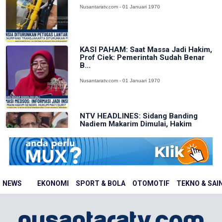
Nusantaratv.com - 01 Januari 1970
KASI PAHAM: Saat Massa Jadi Hakim,
Prof Ciek: Pemerintah Sudah Benar
B...
Nusantaratv.com - 01 Januari 1970
NTV HEADLINES: Sidang Banding
Nadiem Makarim Dimulai, Hakim
Periksa Me...
Nusantaratv.com - 01 Januari 1970
NEWS
EKONOMI
SPORT & BOLA
OTOMOTIF
TEKNO & SAI