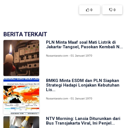
0
0
BERITA TERKAIT
PLN Minta Maaf soal Mati Listrik di
Jakarta-Tangsel, Pasokan Kembali N...
Nusantaratv.com - 01 Januari 1970
BMKG Minta ESDM dan PLN Siapkan
Strategi Hadapi Lonjakan Kebutuhan
Lis...
Nusantaratv.com - 01 Januari 1970
NTV Morning: Lansia Diturunkan dari
Bus Transjakarta Viral, Ini Penjel...