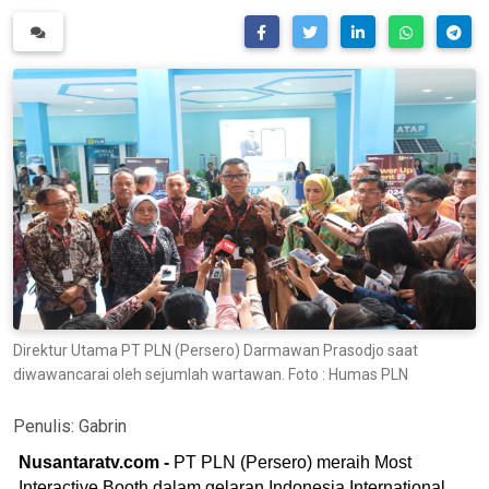
Direktur Utama PT PLN (Persero) Darmawan Prasodjo saat
diwawancarai oleh sejumlah wartawan. Foto : Humas PLN
Penulis:
Gabrin
Nusantaratv.com -
PT PLN (Persero) meraih Most
Interactive Booth dalam gelaran Indonesia International