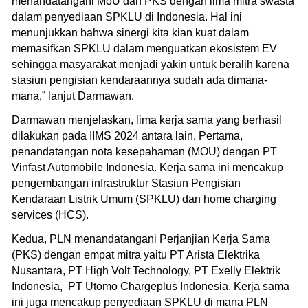
menandatangani MoU dan PKS dengan lima mitra swasta
dalam penyediaan SPKLU di Indonesia. Hal ini
menunjukkan bahwa sinergi kita kian kuat dalam
memasifkan SPKLU dalam menguatkan ekosistem EV
sehingga masyarakat menjadi yakin untuk beralih karena
stasiun pengisian kendaraannya sudah ada dimana-
mana,” lanjut Darmawan.
Darmawan menjelaskan, lima kerja sama yang berhasil
dilakukan pada IIMS 2024 antara lain, Pertama,
penandatangan nota kesepahaman (MOU) dengan PT
Vinfast Automobile Indonesia. Kerja sama ini mencakup
pengembangan infrastruktur Stasiun Pengisian
Kendaraan Listrik Umum (SPKLU) dan home charging
services (HCS).
Kedua, PLN menandatangani Perjanjian Kerja Sama
(PKS) dengan empat mitra yaitu PT Arista Elektrika
Nusantara, PT High Volt Technology, PT Exelly Elektrik
Indonesia, PT Utomo Chargeplus Indonesia. Kerja sama
ini juga mencakup penyediaan SPKLU di mana PLN