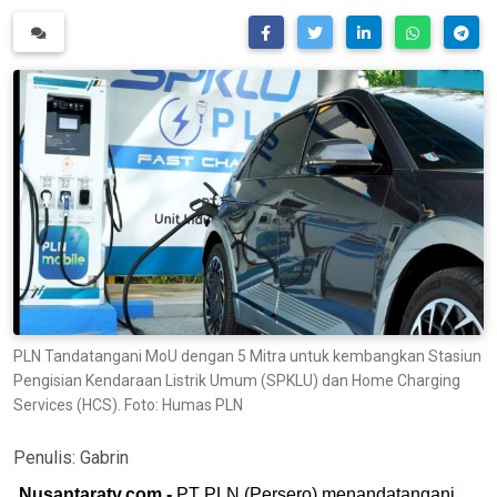
PLN Tandatangani MoU dengan 5 Mitra untuk kembangkan Stasiun
Pengisian Kendaraan Listrik Umum (SPKLU) dan Home Charging
Services (HCS). Foto: Humas PLN
Penulis:
Gabrin
Nusantaratv.com -
PT PLN (Persero) menandatangani