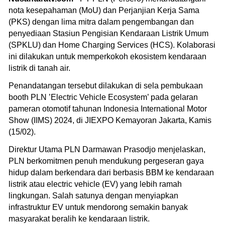
nota kesepahaman (MoU) dan Perjanjian Kerja Sama
(PKS) dengan lima mitra dalam pengembangan dan
penyediaan Stasiun Pengisian Kendaraan Listrik Umum
(SPKLU) dan Home Charging Services (HCS). Kolaborasi
ini dilakukan untuk memperkokoh ekosistem kendaraan
listrik di tanah air.
Penandatangan tersebut dilakukan di sela pembukaan
booth PLN ’Electric Vehicle Ecosystem’ pada gelaran
pameran otomotif tahunan Indonesia International Motor
Show (IIMS) 2024, di JIEXPO Kemayoran Jakarta, Kamis
(15/02).
Direktur Utama PLN Darmawan Prasodjo menjelaskan,
PLN berkomitmen penuh mendukung pergeseran gaya
hidup dalam berkendara dari berbasis BBM ke kendaraan
listrik atau electric vehicle (EV) yang lebih ramah
lingkungan. Salah satunya dengan menyiapkan
infrastruktur EV untuk mendorong semakin banyak
masyarakat beralih ke kendaraan listrik.