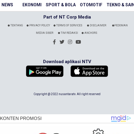
NEWS
EKONOMI
SPORT & BOLA
OTOMOTIF
TEKNO & SAI
Part of NT Corp Media
TENTANG
PRIVACY POLICY
TERMS OF SERVICES
DISCLAIMER
PEDOMAN
MEDIA SIBER
TIM REDAKSI
ANCHORS
Download aplikasi NTV
Copyright @ 2022 nusantaratv. All right reserved