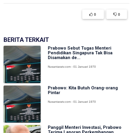
0
0
BERITA TERKAIT
Prabowo Sebut Tugas Menteri
Pendidikan Singapura Tak Bisa
Disamakan de...
Nusantaratv.com - 01 Januari 1970
Prabowo: Kita Butuh Orang-orang
Pintar
Nusantaratv.com - 01 Januari 1970
Panggil Menteri Investasi, Prabowo
Terima Laporan Perkembangan