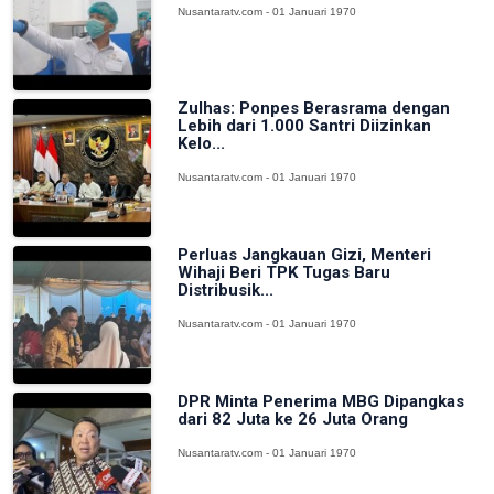
Nusantaratv.com - 01 Januari 1970
Zulhas: Ponpes Berasrama dengan
Lebih dari 1.000 Santri Diizinkan
Kelo...
Nusantaratv.com - 01 Januari 1970
Perluas Jangkauan Gizi, Menteri
Wihaji Beri TPK Tugas Baru
Distribusik...
Nusantaratv.com - 01 Januari 1970
DPR Minta Penerima MBG Dipangkas
dari 82 Juta ke 26 Juta Orang
Nusantaratv.com - 01 Januari 1970