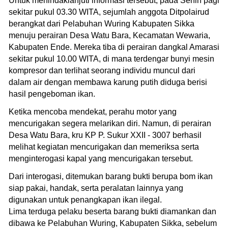
Untuk menindaklanjuti informasi tersebut, pada Senin pagi
sekitar pukul 03.30 WITA, sejumlah anggota Ditpolairud
berangkat dari Pelabuhan Wuring Kabupaten Sikka
menuju perairan Desa Watu Bara, Kecamatan Wewaria,
Kabupaten Ende. Mereka tiba di perairan dangkal Amarasi
sekitar pukul 10.00 WITA, di mana terdengar bunyi mesin
kompresor dan terlihat seorang individu muncul dari
dalam air dengan membawa karung putih diduga berisi
hasil pengeboman ikan.
Ketika mencoba mendekat, perahu motor yang
mencurigakan segera melarikan diri. Namun, di perairan
Desa Watu Bara, kru KP P. Sukur XXII - 3007 berhasil
melihat kegiatan mencurigakan dan memeriksa serta
menginterogasi kapal yang mencurigakan tersebut.
Dari interogasi, ditemukan barang bukti berupa bom ikan
siap pakai, handak, serta peralatan lainnya yang
digunakan untuk penangkapan ikan ilegal.
Lima terduga pelaku beserta barang bukti diamankan dan
dibawa ke Pelabuhan Wuring, Kabupaten Sikka, sebelum