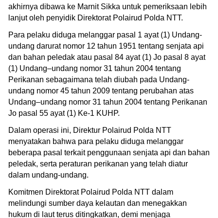
akhirnya dibawa ke Marnit Sikka untuk pemeriksaan lebih
lanjut oleh penyidik Direktorat Polairud Polda NTT.
Para pelaku diduga melanggar pasal 1 ayat (1) Undang-
undang darurat nomor 12 tahun 1951 tentang senjata api
dan bahan peledak atau pasal 84 ayat (1) Jo pasal 8 ayat
(1) Undang–undang nomor 31 tahun 2004 tentang
Perikanan sebagaimana telah diubah pada Undang-
undang nomor 45 tahun 2009 tentang perubahan atas
Undang–undang nomor 31 tahun 2004 tentang Perikanan
Jo pasal 55 ayat (1) Ke-1 KUHP.
Dalam operasi ini, Direktur Polairud Polda NTT
menyatakan bahwa para pelaku diduga melanggar
beberapa pasal terkait penggunaan senjata api dan bahan
peledak, serta peraturan perikanan yang telah diatur
dalam undang-undang.
Komitmen Direktorat Polairud Polda NTT dalam
melindungi sumber daya kelautan dan menegakkan
hukum di laut terus ditingkatkan, demi menjaga