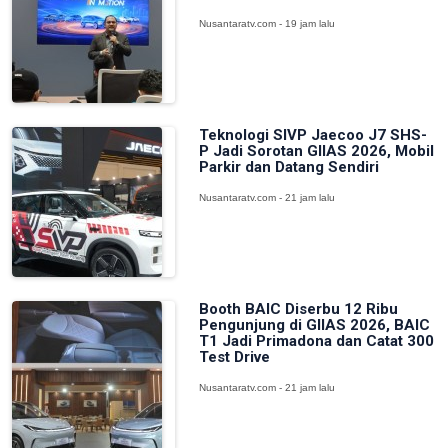
Nusantaratv.com - 19 jam lalu
Teknologi SIVP Jaecoo J7 SHS-
P Jadi Sorotan GIIAS 2026, Mobil
Parkir dan Datang Sendiri
Nusantaratv.com - 21 jam lalu
Booth BAIC Diserbu 12 Ribu
Pengunjung di GIIAS 2026, BAIC
T1 Jadi Primadona dan Catat 300
Test Drive
Nusantaratv.com - 21 jam lalu