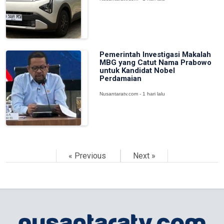
Pemerintah Investigasi Makalah
MBG yang Catut Nama Prabowo
untuk Kandidat Nobel
Perdamaian
Nusantaratv.com - 1 hari lalu
« Previous
Next »