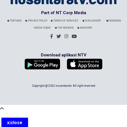
Part of NT Corp Media
TENTANG
PRIVACY POLICY
TERMS OF SERVICES
DISCLAIMER
PEDOMAN
MEDIA SIBER
TIM REDAKSI
ANCHORS
Download aplikasi NTV
Copyright @ 2022 nusantaratv. All right reserved
x|close