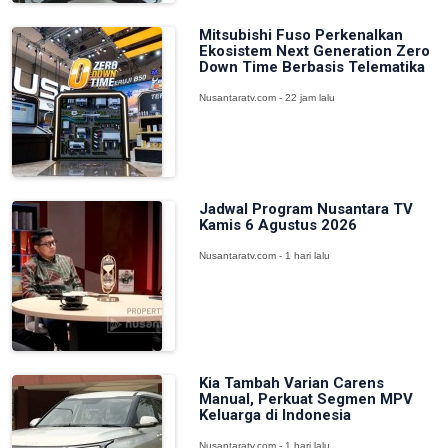
Mitsubishi Fuso Perkenalkan
Ekosistem Next Generation Zero
Down Time Berbasis Telematika
Nusantaratv.com - 22 jam lalu
Jadwal Program Nusantara TV
Kamis 6 Agustus 2026
Nusantaratv.com - 1 hari lalu
Kia Tambah Varian Carens
Manual, Perkuat Segmen MPV
Keluarga di Indonesia
Nusantaratv.com - 1 hari lalu