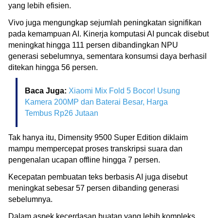
yang lebih efisien.
Vivo juga mengungkap sejumlah peningkatan signifikan
pada kemampuan AI. Kinerja komputasi AI puncak disebut
meningkat hingga 111 persen dibandingkan NPU
generasi sebelumnya, sementara konsumsi daya berhasil
ditekan hingga 56 persen.
Baca Juga:
Xiaomi Mix Fold 5 Bocor! Usung
Kamera 200MP dan Baterai Besar, Harga
Tembus Rp26 Jutaan
Tak hanya itu, Dimensity 9500 Super Edition diklaim
mampu mempercepat proses transkripsi suara dan
pengenalan ucapan offline hingga 7 persen.
Kecepatan pembuatan teks berbasis AI juga disebut
meningkat sebesar 57 persen dibanding generasi
sebelumnya.
Dalam aspek kecerdasan buatan yang lebih kompleks,