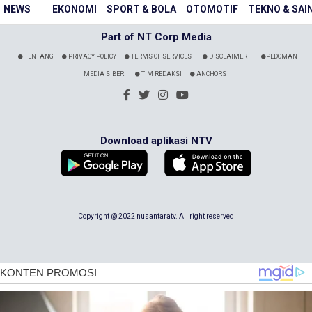
NEWS
EKONOMI
SPORT & BOLA
OTOMOTIF
TEKNO & SAI
Part of NT Corp Media
TENTANG
PRIVACY POLICY
TERMS OF SERVICES
DISCLAIMER
PEDOMAN
MEDIA SIBER
TIM REDAKSI
ANCHORS
Download aplikasi NTV
Copyright @ 2022 nusantaratv. All right reserved