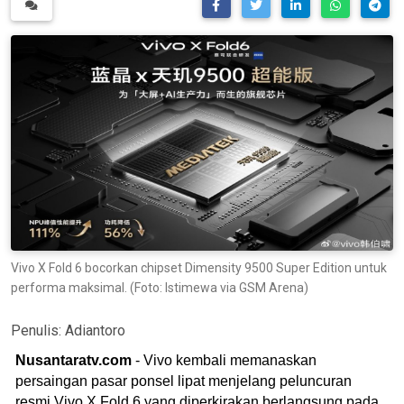
Vivo X Fold 6 bocorkan chipset Dimensity 9500 Super Edition untuk
performa maksimal. (Foto: Istimewa via GSM Arena)
Penulis:
Adiantoro
Nusantaratv.com
- Vivo kembali memanaskan
persaingan pasar ponsel lipat menjelang peluncuran
resmi Vivo X Fold 6 yang diperkirakan berlangsung pada