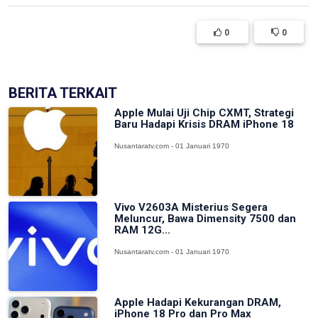
0
0
BERITA TERKAIT
Apple Mulai Uji Chip CXMT, Strategi
Baru Hadapi Krisis DRAM iPhone 18
Nusantaratv.com - 01 Januari 1970
Vivo V2603A Misterius Segera
Meluncur, Bawa Dimensity 7500 dan
RAM 12G...
Nusantaratv.com - 01 Januari 1970
Apple Hadapi Kekurangan DRAM,
iPhone 18 Pro dan Pro Max