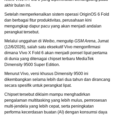
akhir bulan ini.
Setelah memperkenalkan sistem operasi OriginOS 6 Fold
dan berbagai fitur produktivitas, perusahaan kini
mengungkap dapur pacu yang akan menjadi andalan
perangkat tersebut.
Melalui unggahan di
Weibo
, mengutip
GSM Arena
, Jumat
(12/6/2026), salah satu eksekutif Vivo mengonfirmasi
dimana Vivo X Fold 6 akan menjadi ponsel lipat pertama
di dunia yang ditenagai chipset terbaru MediaTek
Dimensity 9500 Super Edition.
Menurut Vivo, versi khusus Dimensity 9500 ini
dikembangkan selama lebih dari dua tahun dan dirancang
secara spesifik untuk perangkat lipat.
Chipset tersebut diklaim mampu menghadirkan
pengalaman multitasking yang lebih mulus, pemrosesan
multi-jendela yang lebih cepat, serta peningkatan
performa kecerdasan buatan (AI) dengan konsumsi daya