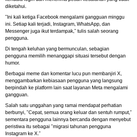
diketahui.
"Ini kali ketiga Facebook mengalami gangguan minggu
ini. Setiap kali terjadi, Instagram, WhatsApp, dan
Messenger juga ikut terdampak," tulis salah seorang
pengguna.
Di tengah keluhan yang bermunculan, sebagian
pengguna memilih menanggapi situasi tersebut dengan
humor.
Berbagai meme dan komentar lucu pun membanjiri X,
menggambarkan kebiasaan pengguna yang langsung
berpindah ke platform lain saat layanan Meta mengalami
gangguan.
Salah satu unggahan yang ramai mendapat perhatian
berbunyi, "Cepat, semua orang keluar dan sentuh rumput,"
sementara pengguna lainnya bercanda dengan menyebut
peristiwa itu sebagai "migrasi tahunan pengguna
Instagram ke X."