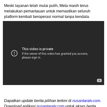
Meski layanan telah mulai pulih, Meta masih terus
melakukan pemantauan untuk memastikan seluruh
platform kembali beroperasi normal tanpa kendala.
Dapatkan update berita pilihan terkini di
nusantaratv.com
.
Download aplikasi
nusantaratv.com
untuk akses berita