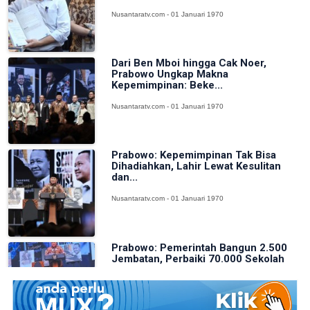
Nusantaratv.com - 01 Januari 1970
Dari Ben Mboi hingga Cak Noer,
Prabowo Ungkap Makna
Kepemimpinan: Beke...
Nusantaratv.com - 01 Januari 1970
Prabowo: Kepemimpinan Tak Bisa
Dihadiahkan, Lahir Lewat Kesulitan
dan...
Nusantaratv.com - 01 Januari 1970
Prabowo: Pemerintah Bangun 2.500
Jembatan, Perbaiki 70.000 Sekolah
Nusantaratv.com - 01 Januari 1970