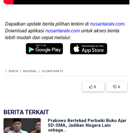
Dapatkan update berita pilihan terkini di
nusantaratv.com
.
Download aplikasi
nusantaratv.com
untuk akses berita
lebih mudah dan cepat melalui:
BERITA
NASIONAL
NUSANTARA TV
0
0
BERITA TERKAIT
Prabowo Bertekad Perbaiki Buku Ajar
SD-SMA, Jadikan Negara Lain
sebaga...