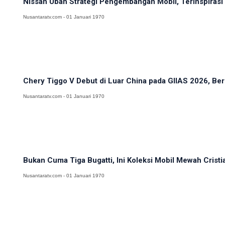
Nissan Ubah Strategi Pengembangan Mobil, Terinspirasi 
Nusantaratv.com - 01 Januari 1970
Chery Tiggo V Debut di Luar China pada GIIAS 2026, Berb
Nusantaratv.com - 01 Januari 1970
Bukan Cuma Tiga Bugatti, Ini Koleksi Mobil Mewah Cristi
Nusantaratv.com - 01 Januari 1970