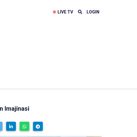
LIVE TV
LOGIN
n Imajinasi