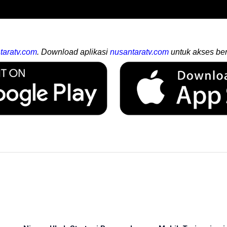
taratv.com
. Download aplikasi
nusantaratv.com
untuk akses ber