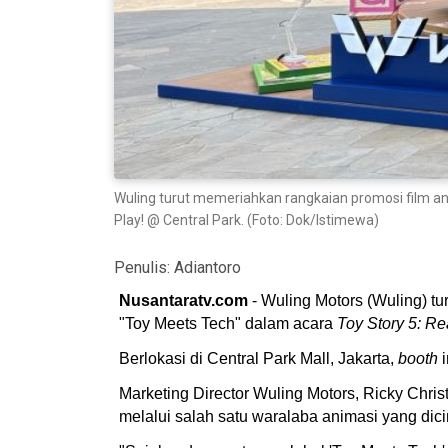
Wuling turut memeriahkan rangkaian promosi film ani
Play! @ Central Park. (Foto: Dok/Istimewa)
Penulis:
Adiantoro
Nusantaratv.com
- Wuling Motors (Wuling) tu
"Toy Meets Tech" dalam acara
Toy Story 5: Re
Berlokasi di Central Park Mall, Jakarta,
booth
i
Marketing Director Wuling Motors, Ricky Chri
melalui salah satu waralaba animasi yang dici