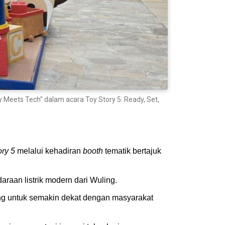
y Meets Tech" dalam acara Toy Story 5: Ready, Set,
ory 5
melalui kehadiran
booth
tematik bertajuk
raan listrik modern dari Wuling.
ing untuk semakin dekat dengan masyarakat