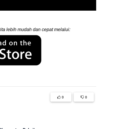
ita lebih mudah dan cepat melalui:
0
0