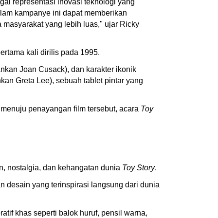
ai representasi inovasi teknologi yang
alam kampanye ini dapat memberikan
asyarakat yang lebih luas," ujar Ricky
rtama kali dirilis pada 1995.
ankan Joan Cusack), dan karakter ikonik
an Greta Lee), sebuah tablet pintar yang
 menuju penayangan film tersebut, acara
Toy
n, nostalgia, dan kehangatan dunia
Toy Story
.
 desain yang terinspirasi langsung dari dunia
tif khas seperti balok huruf, pensil warna,