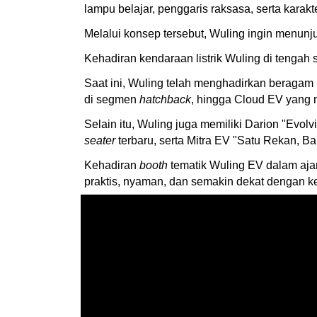
lampu belajar, penggaris raksasa, serta karakt
Melalui konsep tersebut, Wuling ingin menun
Kehadiran kendaraan listrik Wuling di tengah 
Saat ini, Wuling telah menghadirkan beragam li
di segmen
hatchback
, hingga Cloud EV yang
Selain itu, Wuling juga memiliki Darion "Ev
seater
terbaru, serta Mitra EV "Satu Rekan, B
Kehadiran
booth
tematik Wuling EV dalam ajan
praktis, nyaman, dan semakin dekat dengan ke