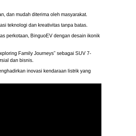
an, dan mudah diterima oleh masyarakat.
i teknologi dan kreativitas tanpa batas.
ilitas perkotaan, BinguoEV dengan desain ikonik
Exploring Family Journeys" sebagai SUV 7-
ial dan bisnis.
nghadirkan inovasi kendaraan listrik yang