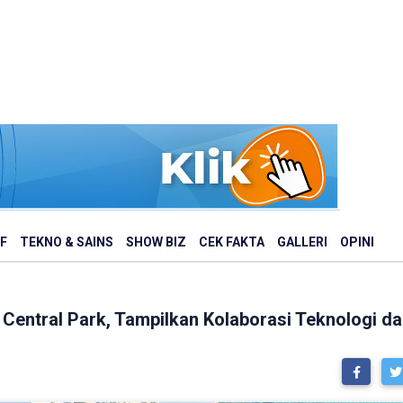
F
TEKNO & SAINS
SHOW BIZ
CEK FAKTA
GALLERI
OPINI
 Central Park, Tampilkan Kolaborasi Teknologi da