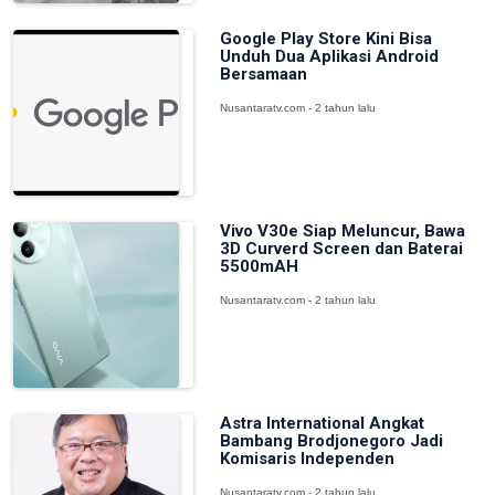
Google Play Store Kini Bisa
Unduh Dua Aplikasi Android
Bersamaan
Nusantaratv.com - 2 tahun lalu
Vivo V30e Siap Meluncur, Bawa
3D Curverd Screen dan Baterai
5500mAH
Nusantaratv.com - 2 tahun lalu
Astra International Angkat
Bambang Brodjonegoro Jadi
Komisaris Independen
Nusantaratv.com - 2 tahun lalu