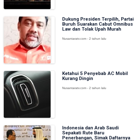
Dukung Presiden Terpilih, Partai
Buruh Suarakan Cabut Omnibus
Law dan Tolak Upah Murah
Nusantaratv.com - 2 tahun lalu
Ketahui 5 Penyebab AC Mobil
Kurang Dingin
Nusantaratv.com - 2 tahun lalu
Indonesia dan Arab Saudi
Sepakati Rute Baru
Penerbangan, Simak Daftarnya