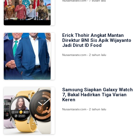
Nusantaratv.com - 7 bulan lalu
Erick Thohir Angkat Mantan
Direktur BNI Sis Apik Wijayanto
Jadi Dirut ID Food
Nusantaratv.com - 2 tahun lalu
Samsung Siapkan Galaxy Watch
7, Bakal Hadirkan Tiga Varian
Keren
Nusantaratv.com - 2 tahun lalu