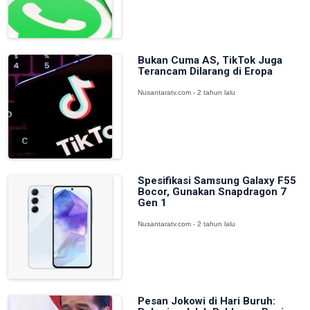
Bukan Cuma AS, TikTok Juga
Terancam Dilarang di Eropa
Nusantaratv.com - 2 tahun lalu
Spesifikasi Samsung Galaxy F55
Bocor, Gunakan Snapdragon 7
Gen 1
Nusantaratv.com - 2 tahun lalu
Pesan Jokowi di Hari Buruh: