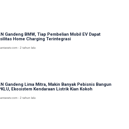
N Gandeng BMW, Tiap Pembelian Mobil EV Dapat
silitas Home Charging Terintegrasi
antaratv.com - 2 tahun lalu
N Gandeng Lima Mitra, Makin Banyak Pebisnis Bangun
KLU, Ekosistem Kendaraan Listrik Kian Kokoh
antaratv.com - 2 tahun lalu