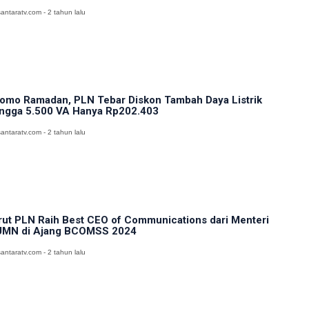
antaratv.com - 2 tahun lalu
omo Ramadan, PLN Tebar Diskon Tambah Daya Listrik
ngga 5.500 VA Hanya Rp202.403
antaratv.com - 2 tahun lalu
rut PLN Raih Best CEO of Communications dari Menteri
MN di Ajang BCOMSS 2024
antaratv.com - 2 tahun lalu