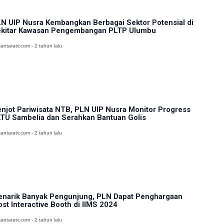
N UIP Nusra Kembangkan Berbagai Sektor Potensial di
kitar Kawasan Pengembangan PLTP Ulumbu
antaratv.com - 2 tahun lalu
njot Pariwisata NTB, PLN UIP Nusra Monitor Progress
TU Sambelia dan Serahkan Bantuan Golis
antaratv.com - 2 tahun lalu
narik Banyak Pengunjung, PLN Dapat Penghargaan
st Interactive Booth di IIMS 2024
antaratv.com - 2 tahun lalu