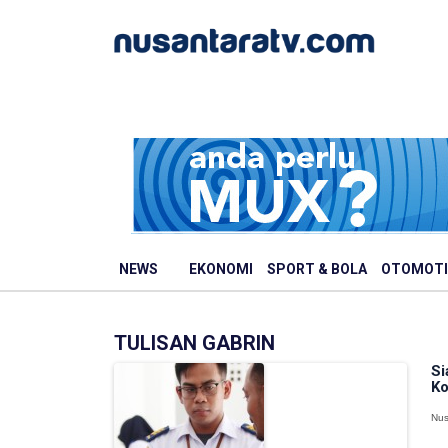
NEWS
EKONOMI
SPORT & BOLA
OTOMOTI
TULISAN GABRIN
Si
Ko
Nus