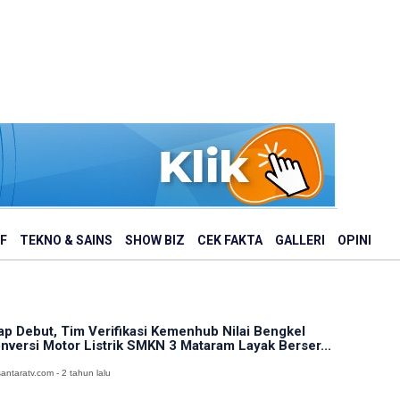
F
TEKNO & SAINS
SHOW BIZ
CEK FAKTA
GALLERI
OPINI
ap Debut, Tim Verifikasi Kemenhub Nilai Bengkel
nversi Motor Listrik SMKN 3 Mataram Layak Berser...
antaratv.com - 2 tahun lalu