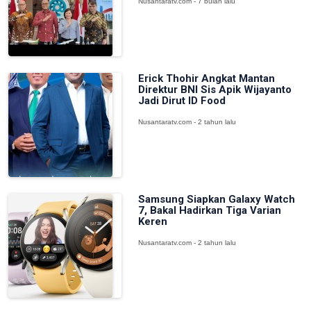
Nusantaratv.com - 7 bulan lalu
Erick Thohir Angkat Mantan
Direktur BNI Sis Apik Wijayanto
Jadi Dirut ID Food
Nusantaratv.com - 2 tahun lalu
Samsung Siapkan Galaxy Watch
7, Bakal Hadirkan Tiga Varian
Keren
Nusantaratv.com - 2 tahun lalu