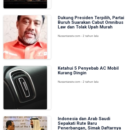
Dukung Presiden Terpilih, Partai
Buruh Suarakan Cabut Omnibus
Law dan Tolak Upah Murah
Nusantaratv.com - 2 tahun lalu
Ketahui 5 Penyebab AC Mobil
Kurang Dingin
Nusantaratv.com - 2 tahun lalu
Indonesia dan Arab Saudi
Sepakati Rute Baru
Penerbangan, Simak Daftarnya