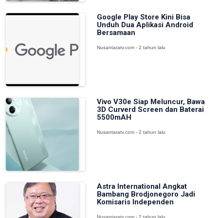
Google Play Store Kini Bisa
Unduh Dua Aplikasi Android
Bersamaan
Nusantaratv.com - 2 tahun lalu
Vivo V30e Siap Meluncur, Bawa
3D Curverd Screen dan Baterai
5500mAH
Nusantaratv.com - 2 tahun lalu
Astra International Angkat
Bambang Brodjonegoro Jadi
Komisaris Independen
Nusantaratv.com - 2 tahun lalu