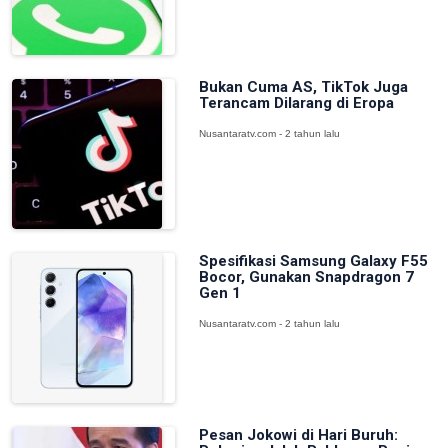
Bukan Cuma AS, TikTok Juga
Terancam Dilarang di Eropa
Nusantaratv.com - 2 tahun lalu
Spesifikasi Samsung Galaxy F55
Bocor, Gunakan Snapdragon 7
Gen 1
Nusantaratv.com - 2 tahun lalu
Pesan Jokowi di Hari Buruh: