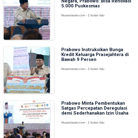
Negara, Prabowo: Bisa Renovasi
5.000 Puskesmas
Nusantaratv.com - 2 bulan lalu
Prabowo Instruksikan Bunga
Kredit Keluarga Prasejahtera di
Bawah 9 Persen
Nusantaratv.com - 2 bulan lalu
Prabowo Minta Pembentukan
Satgas Percepatan Deregulasi
demi Sederhanakan Izin Usaha
Nusantaratv.com - 2 bulan lalu