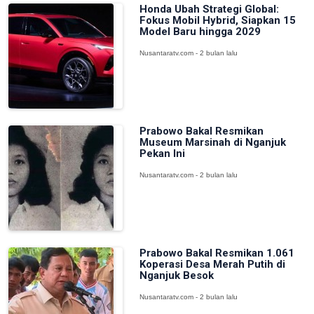
Honda Ubah Strategi Global:
Fokus Mobil Hybrid, Siapkan 15
Model Baru hingga 2029
Nusantaratv.com - 2 bulan lalu
Prabowo Bakal Resmikan
Museum Marsinah di Nganjuk
Pekan Ini
Nusantaratv.com - 2 bulan lalu
Prabowo Bakal Resmikan 1.061
Koperasi Desa Merah Putih di
Nganjuk Besok
Nusantaratv.com - 2 bulan lalu