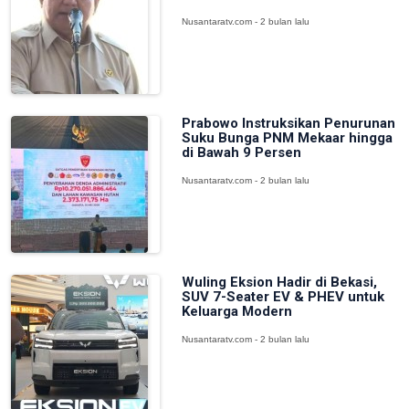
Nusantaratv.com - 2 bulan lalu
Prabowo Instruksikan Penurunan
Suku Bunga PNM Mekaar hingga
di Bawah 9 Persen
Nusantaratv.com - 2 bulan lalu
Wuling Eksion Hadir di Bekasi,
SUV 7-Seater EV & PHEV untuk
Keluarga Modern
Nusantaratv.com - 2 bulan lalu