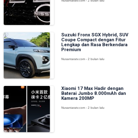
Nusantaratv.com - 2 bulan lalu
Suzuki Fronx SGX Hybrid, SUV
Coupe Compact dengan Fitur
Lengkap dan Rasa Berkendara
Premium
Nusantaratv.com - 2 bulan lalu
Xiaomi 17 Max Hadir dengan
Baterai Jumbo 8.000mAh dan
Kamera 200MP
Nusantaratv.com - 2 bulan lalu