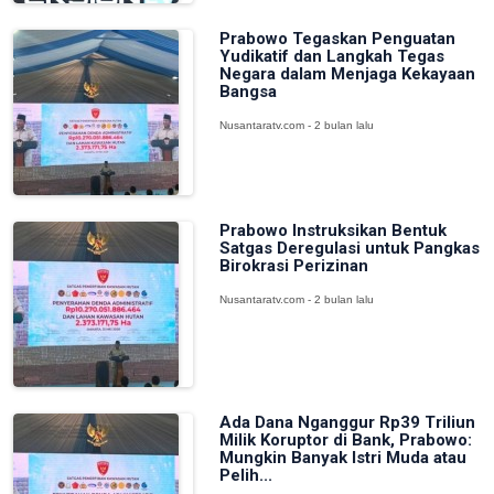
Prabowo Tegaskan Penguatan
Yudikatif dan Langkah Tegas
Negara dalam Menjaga Kekayaan
Bangsa
Nusantaratv.com - 2 bulan lalu
Prabowo Instruksikan Bentuk
Satgas Deregulasi untuk Pangkas
Birokrasi Perizinan
Nusantaratv.com - 2 bulan lalu
Ada Dana Nganggur Rp39 Triliun
Milik Koruptor di Bank, Prabowo:
Mungkin Banyak Istri Muda atau
Pelih...