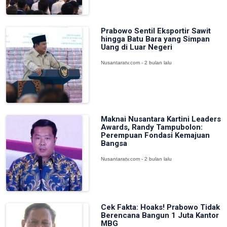
Prabowo Sentil Eksportir Sawit
hingga Batu Bara yang Simpan
Uang di Luar Negeri
Nusantaratv.com - 2 bulan lalu
Maknai Nusantara Kartini Leaders
Awards, Randy Tampubolon:
Perempuan Fondasi Kemajuan
Bangsa
Nusantaratv.com - 2 bulan lalu
Cek Fakta: Hoaks! Prabowo Tidak
Berencana Bangun 1 Juta Kantor
MBG