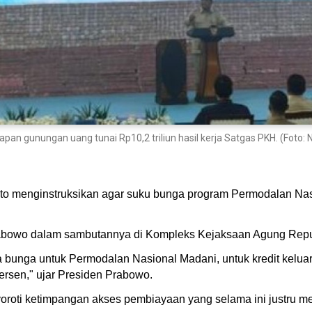
an gunungan uang tunai Rp10,2 triliun hasil kerja Satgas PKH. (Foto:
to menginstruksikan agar suku bunga program Permodalan Na
abowo dalam sambutannya di Kompleks Kejaksaan Agung Republ
a bunga untuk Permodalan Nasional Madani, untuk kredit keluarg
ersen," ujar Presiden Prabowo.
roti ketimpangan akses pembiayaan yang selama ini justru 