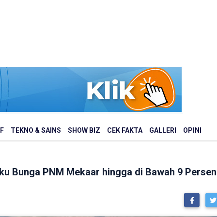
F
TEKNO & SAINS
SHOW BIZ
CEK FAKTA
GALLERI
OPINI
uku Bunga PNM Mekaar hingga di Bawah 9 Persen