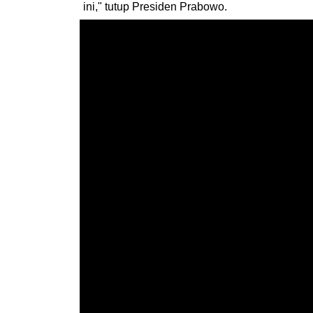
ini," tutup Presiden Prabowo.