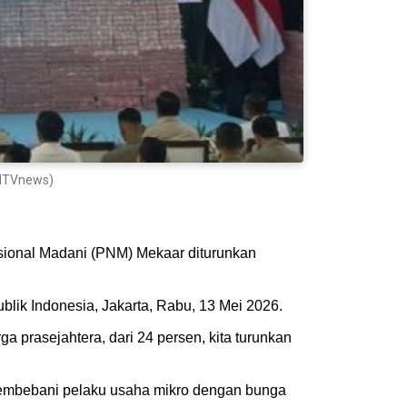
 NTVnews)
sional Madani (PNM) Mekaar diturunkan
ik Indonesia, Jakarta, Rabu, 13 Mei 2026.
a prasejahtera, dari 24 persen, kita turunkan
membebani pelaku usaha mikro dengan bunga