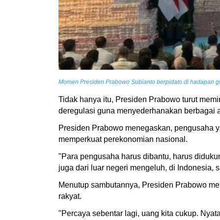
Momen Presiden Prabowo Subianto berpidato di hadapan gun
Tidak hanya itu, Presiden Prabowo turut mem
deregulasi guna menyederhanakan berbagai atu
Presiden Prabowo menegaskan, pengusaha ya
memperkuat perekonomian nasional.
"Para pengusaha harus dibantu, harus didukung
juga dari luar negeri mengeluh, di Indonesia, 
Menutup sambutannya, Presiden Prabowo meng
rakyat.
"Percaya sebentar lagi, uang kita cukup. Nyat