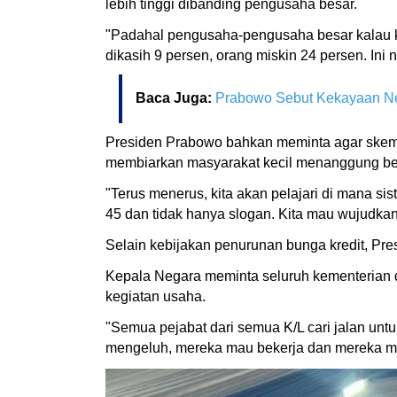
lebih tinggi dibanding pengusaha besar.
"Padahal pengusaha-pengusaha besar kalau k
dikasih 9 persen, orang miskin 24 persen. Ini
Baca Juga:
Prabowo Sebut Kekayaan Neg
Presiden Prabowo bahkan meminta agar skema
membiarkan masyarakat kecil menanggung beb
"Terus menerus, kita akan pelajari di mana s
45 dan tidak hanya slogan. Kita mau wujudkan
Selain kebijakan penurunan bunga kredit, Pr
Kepala Negara meminta seluruh kementerian d
kegiatan usaha.
"Semua pejabat dari semua K/L cari jalan untu
mengeluh, mereka mau bekerja dan mereka mau 