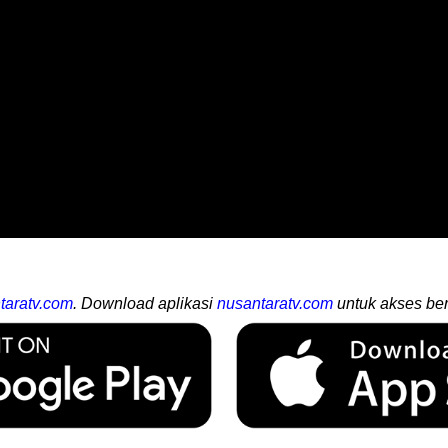
taratv.com
. Download aplikasi
nusantaratv.com
untuk akses ber