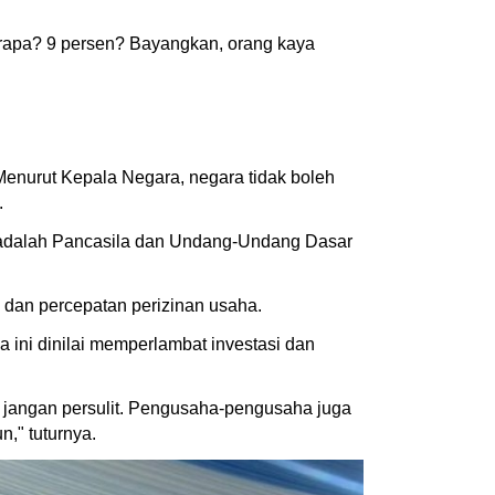
erapa? 9 persen? Bayangkan, orang kaya
enurut Kepala Negara, negara tidak boleh
.
ita adalah Pancasila dan Undang-Undang Dasar
 dan percepatan perizinan usaha.
ini dinilai memperlambat investasi dan
n, jangan persulit. Pengusaha-pengusaha juga
," tuturnya.