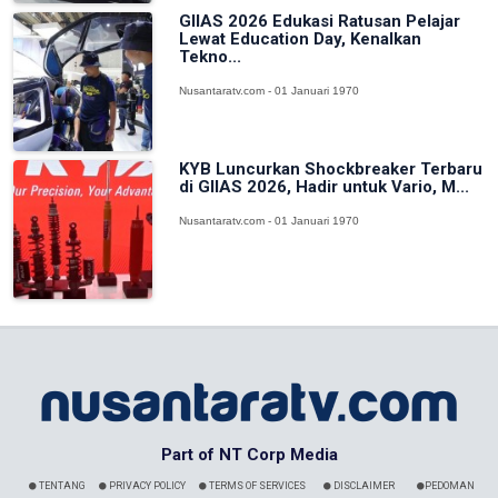
GIIAS 2026 Edukasi Ratusan Pelajar
Lewat Education Day, Kenalkan
Tekno...
Nusantaratv.com - 01 Januari 1970
KYB Luncurkan Shockbreaker Terbaru
di GIIAS 2026, Hadir untuk Vario, M...
Nusantaratv.com - 01 Januari 1970
Part of NT Corp Media
TENTANG
PRIVACY POLICY
TERMS OF SERVICES
DISCLAIMER
PEDOMAN