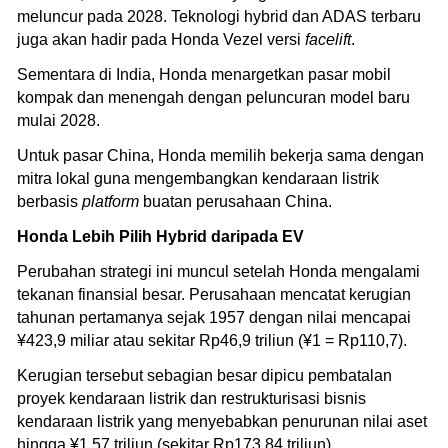
meluncur pada 2028. Teknologi hybrid dan ADAS terbaru
juga akan hadir pada Honda Vezel versi
facelift
.
Sementara di India, Honda menargetkan pasar mobil
kompak dan menengah dengan peluncuran model baru
mulai 2028.
Untuk pasar China, Honda memilih bekerja sama dengan
mitra lokal guna mengembangkan kendaraan listrik
berbasis
platform
buatan perusahaan China.
Honda Lebih Pilih Hybrid daripada EV
Perubahan strategi ini muncul setelah Honda mengalami
tekanan finansial besar. Perusahaan mencatat kerugian
tahunan pertamanya sejak 1957 dengan nilai mencapai
¥423,9 miliar atau sekitar Rp46,9 triliun (¥1 = Rp110,7).
Kerugian tersebut sebagian besar dipicu pembatalan
proyek kendaraan listrik dan restrukturisasi bisnis
kendaraan listrik yang menyebabkan penurunan nilai aset
hingga ¥1,57 triliun (sekitar Rp173,84 triliun).