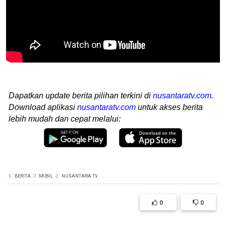
Dapatkan update berita pilihan terkini di
nusantaratv.com
.
Download aplikasi
nusantaratv.com
untuk akses berita
lebih mudah dan cepat melalui:
BERITA
MOBIL
NUSANTARA TV
0
0