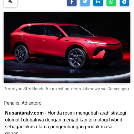
Prototype SUV Honda Acura hybrid. (Foto: Istimewa via Carscoops)
Penulis:
Adiantoro
Nusantaratv.com
- Honda resmi mengubah arah strategi
otomotif globalnya dengan menjadikan teknologi hybrid
sebagai fokus utama pengembangan produk masa
depan.