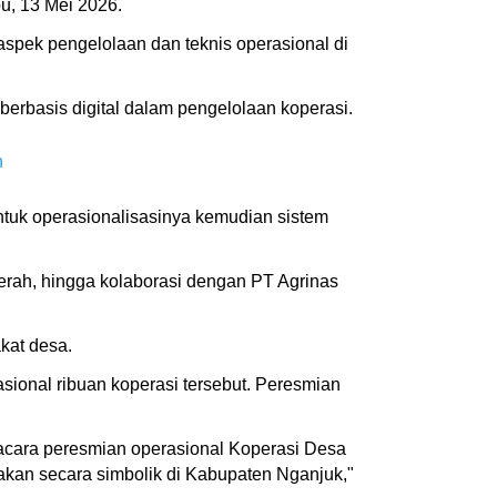
bu, 13 Mei 2026.
aspek pengelolaan dan teknis operasional di
erbasis digital dalam pengelolaan koperasi.
h
ntuk operasionalisasinya kemudian sistem
daerah, hingga kolaborasi dengan PT Agrinas
kat desa.
sional ribuan koperasi tersebut. Peresmian
acara peresmian operasional Koperasi Desa
kan secara simbolik di Kabupaten Nganjuk,"