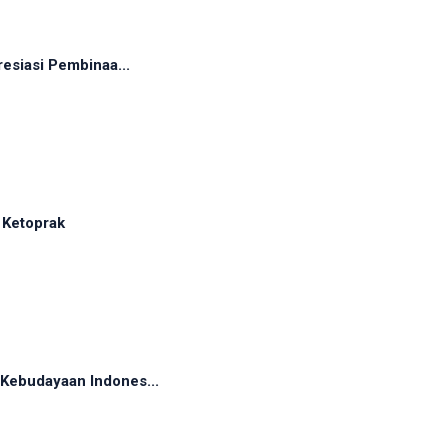
esiasi Pembinaa...
 Ketoprak
Kebudayaan Indones...