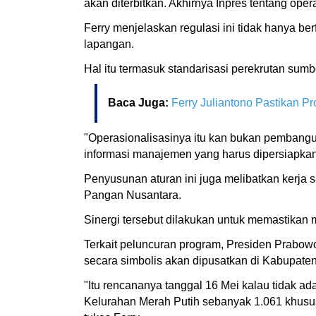
akan diterbitkan. Akhirnya Inpres tentang oper
Ferry menjelaskan regulasi ini tidak hanya b
lapangan.
Hal itu termasuk standarisasi perekrutan sum
Baca Juga:
Ferry Juliantono Pastikan 
"Operasionalisasinya itu kan bukan pembangu
informasi manajemen yang harus dipersiapkan,
Penyusunan aturan ini juga melibatkan kerja s
Pangan Nusantara.
Sinergi tersebut dilakukan untuk memastikan 
Terkait peluncuran program, Presiden Prabowo
secara simbolis akan dipusatkan di Kabupate
"Itu rencananya tanggal 16 Mei kalau tidak 
Kelurahan Merah Putih sebanyak 1.061 khusus