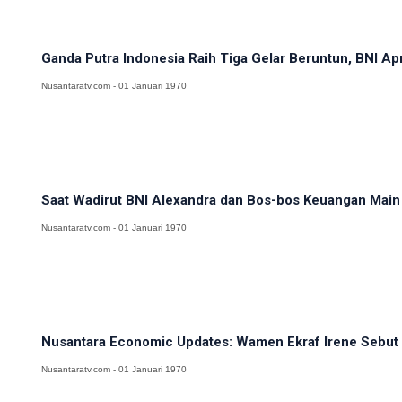
Ganda Putra Indonesia Raih Tiga Gelar Beruntun, BNI Apr
Nusantaratv.com - 01 Januari 1970
Saat Wadirut BNI Alexandra dan Bos-bos Keuangan Main
Nusantaratv.com - 01 Januari 1970
Nusantara Economic Updates: Wamen Ekraf Irene Sebut 
Nusantaratv.com - 01 Januari 1970