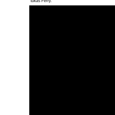
tukas Ferry.