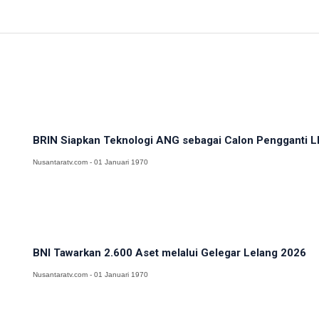
BRIN Siapkan Teknologi ANG sebagai Calon Pengganti LP
Nusantaratv.com - 01 Januari 1970
BNI Tawarkan 2.600 Aset melalui Gelegar Lelang 2026
Nusantaratv.com - 01 Januari 1970