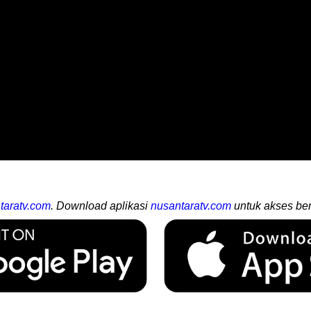
taratv.com
. Download aplikasi
nusantaratv.com
untuk akses ber