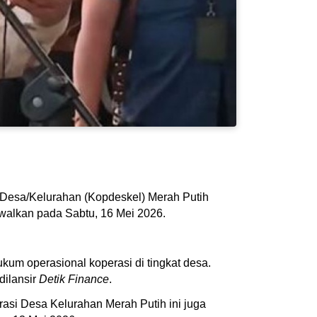
 Desa/Kelurahan (Kopdeskel) Merah Putih
dwalkan pada Sabtu, 16 Mei 2026.
um operasional koperasi di tingkat desa.
dilansir
Detik Finance
.
erasi Desa Kelurahan Merah Putih ini juga