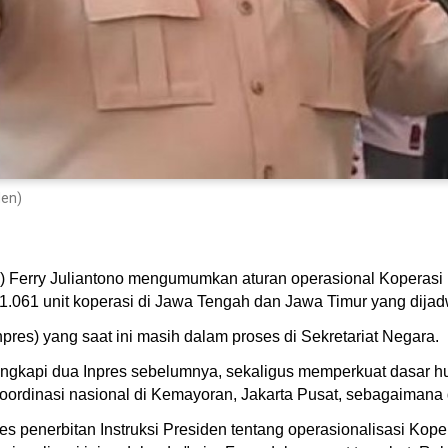
den)
) Ferry Juliantono mengumumkan aturan operasional Koperasi
 1.061 unit koperasi di Jawa Tengah dan Jawa Timur yang dija
npres) yang saat ini masih dalam proses di Sekretariat Negara.
ngkapi dua Inpres sebelumnya, sekaligus memperkuat dasar huk
oordinasi nasional di Kemayoran, Jakarta Pusat, sebagaimana 
ses penerbitan Instruksi Presiden tentang operasionalisasi Kop