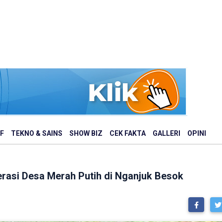
F
TEKNO & SAINS
SHOW BIZ
CEK FAKTA
GALLERI
OPINI
rasi Desa Merah Putih di Nganjuk Besok