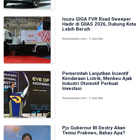
Isuzu GIGA FVR Road Sweeper
Hadir di GIIAS 2026, Dukung Kota
Lebih Bersih
Nusantaratv.com - 1 hari lalu
Pemerintah Lanjutkan Insentif
Kendaraan Listrik, Menkeu Ajak
Industri Otomotif Perkuat
Investasi
Nusantaratv.com - 1 hari lalu
Pjs Gubernur BI Destry Akan
Temui Prabowo, Bahas Apa?