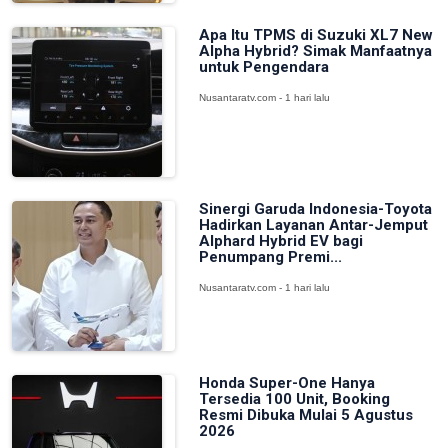
Apa Itu TPMS di Suzuki XL7 New
Alpha Hybrid? Simak Manfaatnya
untuk Pengendara
Nusantaratv.com - 1 hari lalu
Sinergi Garuda Indonesia-Toyota
Hadirkan Layanan Antar-Jemput
Alphard Hybrid EV bagi
Penumpang Premi...
Nusantaratv.com - 1 hari lalu
Honda Super-One Hanya
Tersedia 100 Unit, Booking
Resmi Dibuka Mulai 5 Agustus
2026