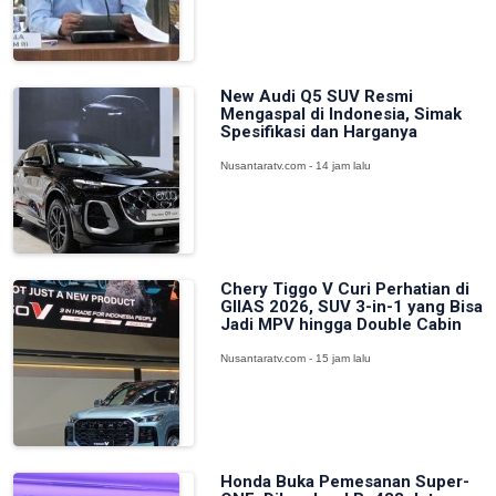
New Audi Q5 SUV Resmi
Mengaspal di Indonesia, Simak
Spesifikasi dan Harganya
Nusantaratv.com - 14 jam lalu
Chery Tiggo V Curi Perhatian di
GIIAS 2026, SUV 3-in-1 yang Bisa
Jadi MPV hingga Double Cabin
Nusantaratv.com - 15 jam lalu
Honda Buka Pemesanan Super-