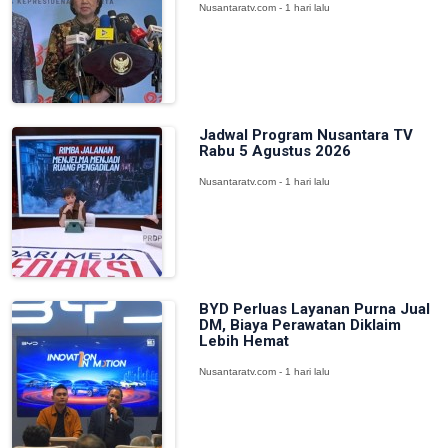
Nusantaratv.com - 1 hari lalu
Jadwal Program Nusantara TV
Rabu 5 Agustus 2026
Nusantaratv.com - 1 hari lalu
BYD Perluas Layanan Purna Jual
DM, Biaya Perawatan Diklaim
Lebih Hemat
Nusantaratv.com - 1 hari lalu