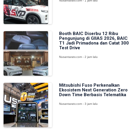
Nusantaratv.com - 1 jam lalu
Booth BAIC Diserbu 12 Ribu
Pengunjung di GIIAS 2026, BAIC
T1 Jadi Primadona dan Catat 300
Test Drive
Nusantaratv.com - 2 jam lalu
Mitsubishi Fuso Perkenalkan
Ekosistem Next Generation Zero
Down Time Berbasis Telematika
Nusantaratv.com - 3 jam lalu