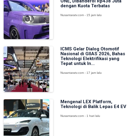
ONE, Dibanderol Rp438 Juta
dengan Kuota Terbatas
Nusantaratv.com - 15 jam lalu
ICMS Gelar Dialog Otomotif
Nasional di GIIAS 2026, Bahas
Teknologi Elektrifikasi yang
Tepat untuk In...
Nusantaratv.com - 17 jam lalu
Mengenal LEX Platform,
Teknologi di Balik Lepas E4 EV
Nusantaratv.com - 1 hari lalu