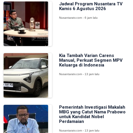
Jadwal Program Nusantara TV
Kamis 6 Agustus 2026
Nusantaratv.com - 6 jam lalu
Kia Tambah Varian Carens
Manual, Perkuat Segmen MPV
Keluarga di Indonesia
Nusantaratv.com - 13 jam lalu
Pemerintah Investigasi Makalah
MBG yang Catut Nama Prabowo
untuk Kandidat Nobel
Perdamaian
Nusantaratv.com - 13 jam lalu