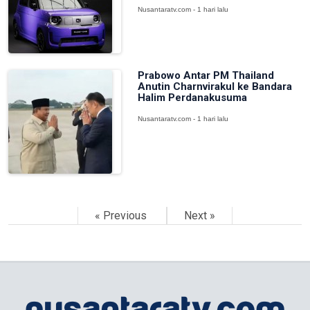
Nusantaratv.com - 1 hari lalu
Prabowo Antar PM Thailand
Anutin Charnvirakul ke Bandara
Halim Perdanakusuma
Nusantaratv.com - 1 hari lalu
« Previous
Next »