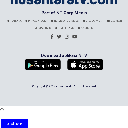
Part of NT Corp Media
TENTANG
PRIVACY POLICY
TERMS OF SERVICES
DISCLAIMER
PEDOMAN
MEDIA SIBER
TIM REDAKSI
ANCHORS
Download aplikasi NTV
Copyright @ 2022 nusantaratv. All right reserved
x|close