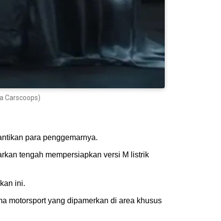
ia Carscoops)
nantikan para penggemarnya.
arkan tengah mempersiapkan versi M listrik
kan ini.
a motorsport yang dipamerkan di area khusus