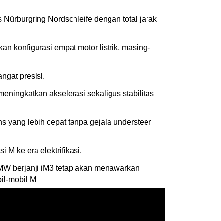
Nürburgring Nordschleife dengan total jarak
n konfigurasi empat motor listrik, masing-
ngat presisi.
meningkatkan akselerasi sekaligus stabilitas
 yang lebih cepat tanpa gejala understeer
 ke era elektrifikasi.
BMW berjanji iM3 tetap akan menawarkan
il-mobil M.