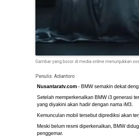
Gambar yang bocor di media online menunjukkan sosok
Penulis:
Adiantoro
Nusantaratv.com
- BMW semakin dekat dengan
Setelah memperkenalkan BMW i3 generasi terbar
yang diyakini akan hadir dengan nama iM3.
Kemunculan mobil tersebut diprediksi akan ter
Meski belum resmi diperkenalkan, BMW didug
penggemar.