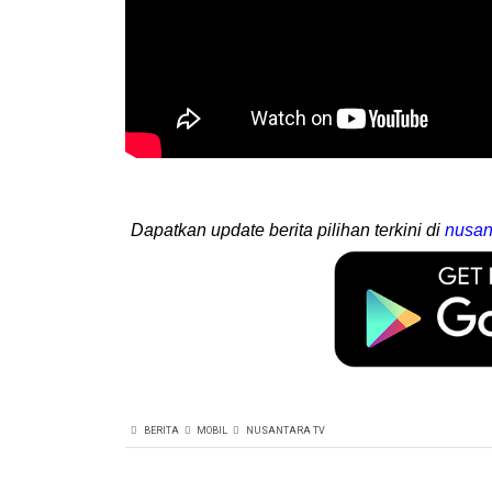
Dapatkan update berita pilihan terkini di
nusan
BERITA
MOBIL
NUSANTARA TV