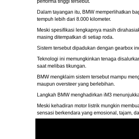
performa tinggi tersebut.
Dalam tayangan itu, BMW memperlihatkan bagai
tempuh lebih dari 8.000 kilometer.
Meski spesifikasi lengkapnya masih dirahasiak
masing ditempatkan di setiap roda.
Sistem tersebut dipadukan dengan gearbox indi
Teknologi ini memungkinkan tenaga disalurkan 
saat melibas tikungan.
BMW mengklaim sistem tersebut mampu menghad
maupun oversteer yang berlebihan.
Langkah BMW menghadirkan iM3 menunjukkan k
Meski kehadiran motor listrik mungkin membu
sensasi berkendara yang emosional, tajam, da