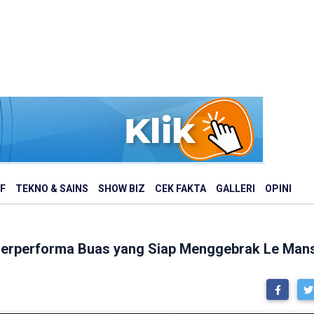
F
TEKNO & SAINS
SHOW BIZ
CEK FAKTA
GALLERI
OPINI
Berperforma Buas yang Siap Menggebrak Le Man