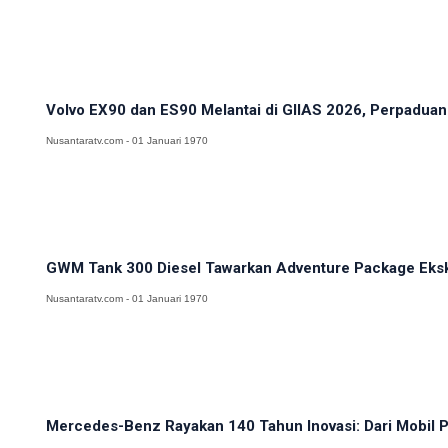
Volvo EX90 dan ES90 Melantai di GIIAS 2026, Perpadua
Nusantaratv.com - 01 Januari 1970
GWM Tank 300 Diesel Tawarkan Adventure Package Eksklu
Nusantaratv.com - 01 Januari 1970
Mercedes-Benz Rayakan 140 Tahun Inovasi: Dari Mobil Pe