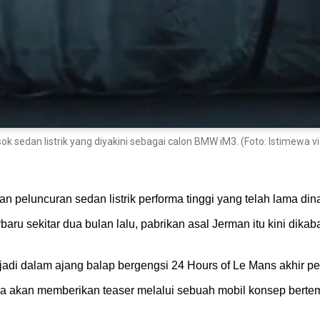
 sedan listrik yang diyakini sebagai calon BMW iM3. (Foto: Istimewa v
 peluncuran sedan listrik performa tinggi yang telah lama di
u sekitar dua bulan lalu, pabrikan asal Jerman itu kini dikab
jadi dalam ajang balap bergengsi 24 Hours of Le Mans akhir pe
a akan memberikan teaser melalui sebuah mobil konsep bertem