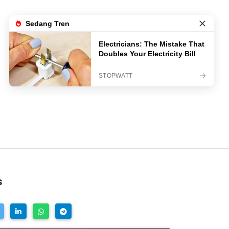
LIVE TV
LOGIN
s