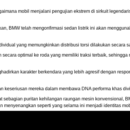
mana mobil menjalani pengujian ekstrem di sirkuit legendaris 
an, BMW telah mengonfirmasi sedan listrik ini akan menggunaka
vidual yang memungkinkan distribusi torsi dilakukan secara sa
secara optimal ke roda yang memiliki traksi terbaik, sehingga 
irkan karakter berkendara yang lebih agresif dengan respons
eseriusan mereka dalam membawa DNA performa khas divisi M
at sebagian puritan kehilangan raungan mesin konvensional, 
n menyenangkan seperti yang selama ini menjadi identitas mob