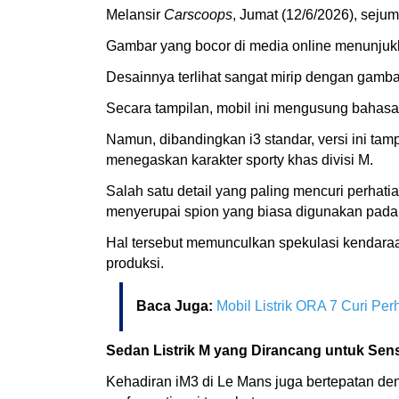
Melansir
Carscoops
, Jumat (12/6/2026), sej
Gambar yang bocor di media online menunjukk
Desainnya terlihat sangat mirip dengan gamb
Secara tampilan, mobil ini mengusung bahasa
Namun, dibandingkan i3 standar, versi ini tam
menegaskan karakter sporty khas divisi M.
Salah satu detail yang paling mencuri perhat
menyerupai spion yang biasa digunakan pada
Hal tersebut memunculkan spekulasi kendaraa
produksi.
Baca Juga:
Mobil Listrik ORA 7 Curi Pe
Sedan Listrik M yang Dirancang untuk Sen
Kehadiran iM3 di Le Mans juga bertepatan d