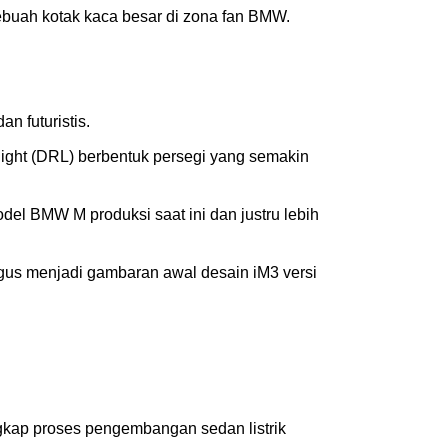
sebuah kotak kaca besar di zona fan BMW.
n futuristis.
 light (DRL) berbentuk persegi yang semakin
del BMW M produksi saat ini dan justru lebih
gus menjadi gambaran awal desain iM3 versi
gkap proses pengembangan sedan listrik