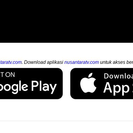
taratv.com
. Download aplikasi
nusantaratv.com
untuk akses ber