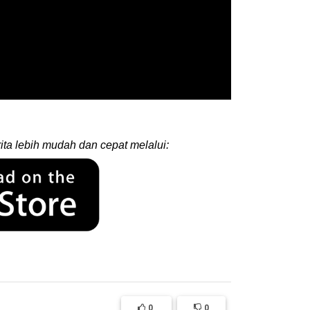
ita lebih mudah dan cepat melalui:
0
0