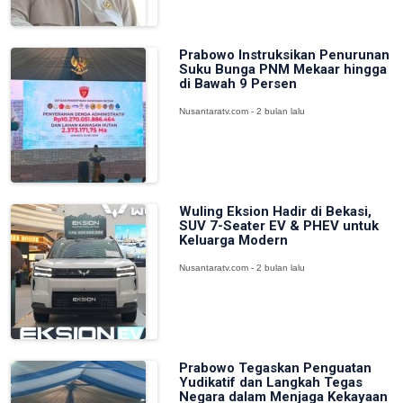
Prabowo Instruksikan Penurunan
Suku Bunga PNM Mekaar hingga
di Bawah 9 Persen
Nusantaratv.com - 2 bulan lalu
Wuling Eksion Hadir di Bekasi,
SUV 7-Seater EV & PHEV untuk
Keluarga Modern
Nusantaratv.com - 2 bulan lalu
Prabowo Tegaskan Penguatan
Yudikatif dan Langkah Tegas
Negara dalam Menjaga Kekayaan