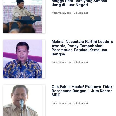
hingga Batu Bara yang Simpan
Uang di Luar Negeri
Nusantaratv.com - 2 bulan lalu
Maknai Nusantara Kartini Leaders
Awards, Randy Tampubolon:
Perempuan Fondasi Kemajuan
Bangsa
Nusantaratv.com - 2 bulan lalu
Cek Fakta: Hoaks! Prabowo Tidak
Berencana Bangun 1 Juta Kantor
MBG
Nusantaratv.com - 2 bulan lalu