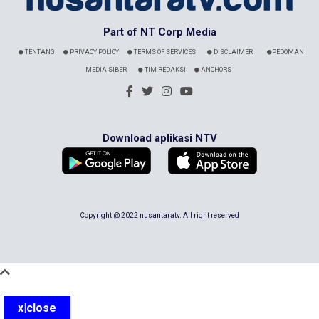
Part of NT Corp Media
TENTANG
PRIVACY POLICY
TERMS OF SERVICES
DISCLAIMER
PEDOMAN
MEDIA SIBER
TIM REDAKSI
ANCHORS
Download aplikasi NTV
Copyright @ 2022 nusantaratv. All right reserved
x|close