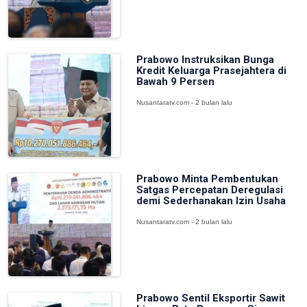
Prabowo Instruksikan Bunga
Kredit Keluarga Prasejahtera di
Bawah 9 Persen
Nusantaratv.com - 2 bulan lalu
Prabowo Minta Pembentukan
Satgas Percepatan Deregulasi
demi Sederhanakan Izin Usaha
Nusantaratv.com - 2 bulan lalu
Prabowo Sentil Eksportir Sawit