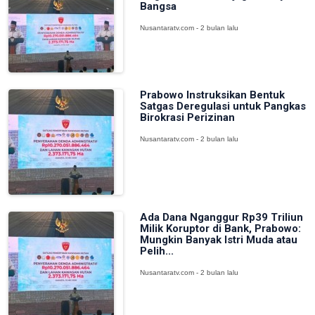
Bangsa
Nusantaratv.com - 2 bulan lalu
Prabowo Instruksikan Bentuk
Satgas Deregulasi untuk Pangkas
Birokrasi Perizinan
Nusantaratv.com - 2 bulan lalu
Ada Dana Nganggur Rp39 Triliun
Milik Koruptor di Bank, Prabowo:
Mungkin Banyak Istri Muda atau
Pelih...
Nusantaratv.com - 2 bulan lalu