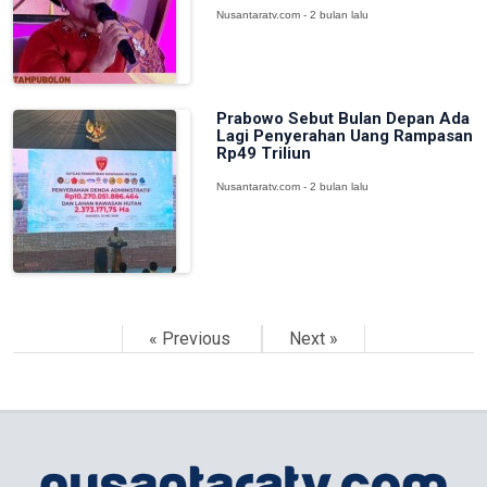
Nusantaratv.com - 2 bulan lalu
Prabowo Sebut Bulan Depan Ada
Lagi Penyerahan Uang Rampasan
Rp49 Triliun
Nusantaratv.com - 2 bulan lalu
« Previous
Next »