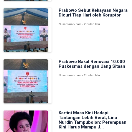
Prabowo Sebut Kekayaan Negara
Dicuri Tiap Hari oleh Koruptor
Nusantaratv.com - 2 bulan lalu
Prabowo Bakal Renovasi 10.000
Puskesmas dengan Uang Sitaan
Nusantaratv.com - 2 bulan lalu
Kartini Masa Kini Hadapi
Tantangan Lebih Berat, Lina
Nurdin Tampubolon: Perempuan
Kini Harus Mampu J...