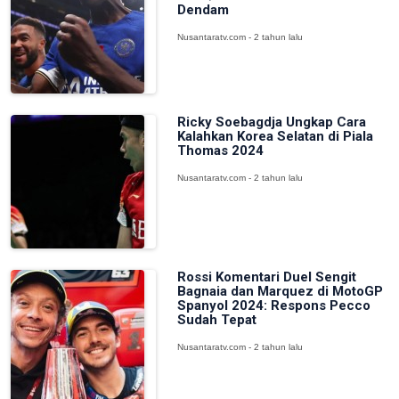
Dendam
Nusantaratv.com - 2 tahun lalu
Ricky Soebagdja Ungkap Cara
Kalahkan Korea Selatan di Piala
Thomas 2024
Nusantaratv.com - 2 tahun lalu
Rossi Komentari Duel Sengit
Bagnaia dan Marquez di MotoGP
Spanyol 2024: Respons Pecco
Sudah Tepat
Nusantaratv.com - 2 tahun lalu