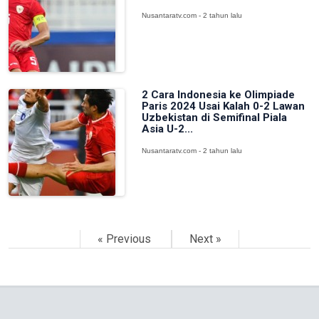
Nusantaratv.com - 2 tahun lalu
2 Cara Indonesia ke Olimpiade
Paris 2024 Usai Kalah 0-2 Lawan
Uzbekistan di Semifinal Piala
Asia U-2...
Nusantaratv.com - 2 tahun lalu
« Previous
Next »