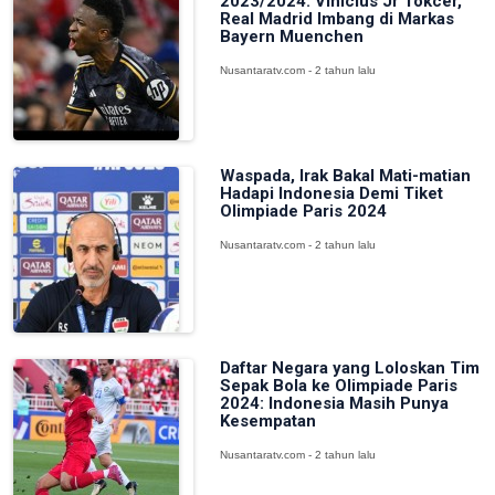
2023/2024: Vinicius Jr Tokcer,
Real Madrid Imbang di Markas
Bayern Muenchen
Nusantaratv.com - 2 tahun lalu
Waspada, Irak Bakal Mati-matian
Hadapi Indonesia Demi Tiket
Olimpiade Paris 2024
Nusantaratv.com - 2 tahun lalu
Daftar Negara yang Loloskan Tim
Sepak Bola ke Olimpiade Paris
2024: Indonesia Masih Punya
Kesempatan
Nusantaratv.com - 2 tahun lalu