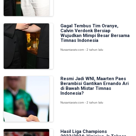
Gagal Tembus Tim Oranye,
Calvin Verdonk Bersiap
Wujudkan Mimpi Besar Bersama
Timnas Indonesia
Nusantaratv.com - 2 tahun lalu
Resmi Jadi WNI, Maarten Paes
Berambisi Gantikan Ernando Ari
di Bawah Mistar Timnas
Indonesia?
Nusantaratv.com - 2 tahun lalu
Hasil Liga Champions