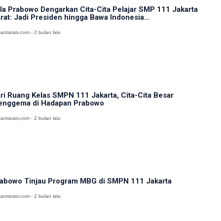
la Prabowo Dengarkan Cita-Cita Pelajar SMP 111 Jakarta
rat: Jadi Presiden hingga Bawa Indonesia...
antaratv.com - 2 bulan lalu
ri Ruang Kelas SMPN 111 Jakarta, Cita-Cita Besar
nggema di Hadapan Prabowo
antaratv.com - 2 bulan lalu
abowo Tinjau Program MBG di SMPN 111 Jakarta
antaratv.com - 2 bulan lalu