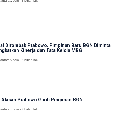
antaratv.com - 2 bulan lalu
ai Dirombak Prabowo, Pimpinan Baru BGN Diminta
ngkatkan Kinerja dan Tata Kelola MBG
antaratv.com - 2 bulan lalu
i Alasan Prabowo Ganti Pimpinan BGN
antaratv.com - 2 bulan lalu