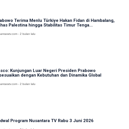
abowo Terima Menlu Türkiye Hakan Fidan di Hambalang,
has Palestina hingga Stabilitas Timur Tenga...
antaratv.com - 2 bulan lalu
sco: Kunjungan Luar Negeri Presiden Prabowo
sesuaikan dengan Kebutuhan dan Dinamika Global
antaratv.com - 2 bulan lalu
dwal Program Nusantara TV Rabu 3 Juni 2026