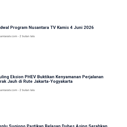
dwal Program Nusantara TV Kamis 4 Juni 2026
antaratv.com - 2 bulan lalu
ling Eksion PHEV Buktikan Kenyamanan Perjalanan
rak Jauh di Rute Jakarta-Yogyakarta
antaratv.com - 2 bulan lalu
nlu Sugiono Pastikan Belasan Dubes Asing Serahkan