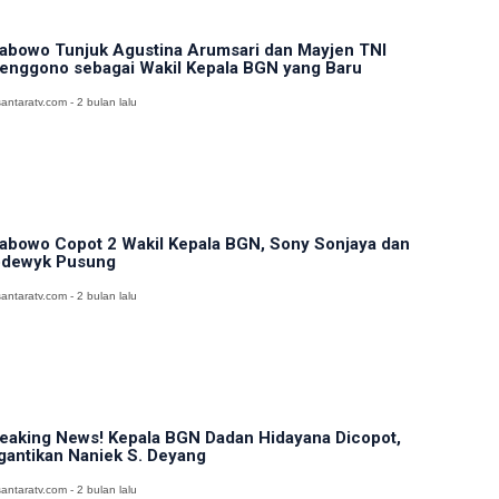
abowo Tunjuk Agustina Arumsari dan Mayjen TNI
enggono sebagai Wakil Kepala BGN yang Baru
antaratv.com - 2 bulan lalu
abowo Copot 2 Wakil Kepala BGN, Sony Sonjaya dan
dewyk Pusung
antaratv.com - 2 bulan lalu
eaking News! Kepala BGN Dadan Hidayana Dicopot,
gantikan Naniek S. Deyang
antaratv.com - 2 bulan lalu