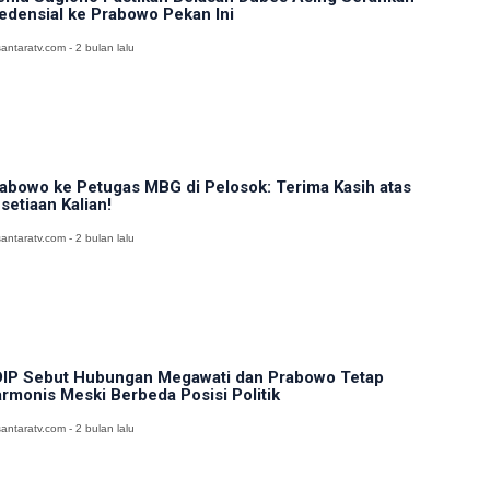
edensial ke Prabowo Pekan Ini
antaratv.com - 2 bulan lalu
abowo ke Petugas MBG di Pelosok: Terima Kasih atas
setiaan Kalian!
antaratv.com - 2 bulan lalu
IP Sebut Hubungan Megawati dan Prabowo Tetap
rmonis Meski Berbeda Posisi Politik
antaratv.com - 2 bulan lalu