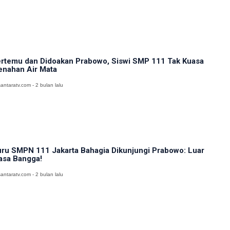
rtemu dan Didoakan Prabowo, Siswi SMP 111 Tak Kuasa
nahan Air Mata
antaratv.com - 2 bulan lalu
ru SMPN 111 Jakarta Bahagia Dikunjungi Prabowo: Luar
asa Bangga!
antaratv.com - 2 bulan lalu