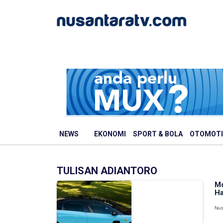
NEWS
EKONOMI
SPORT & BOLA
OTOMOTI
TULISAN ADIANTORO
Mo
Ha
Nus