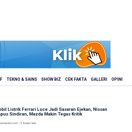
F
TEKNO & SAINS
SHOW BIZ
CEK FAKTA
GALLERI
OPINI
bil Listrik Ferrari Luce Jadi Sasaran Ejekan, Nissan
pus Sindiran, Mazda Makin Tegas Kritik
antaratv.com - 2 bulan lalu