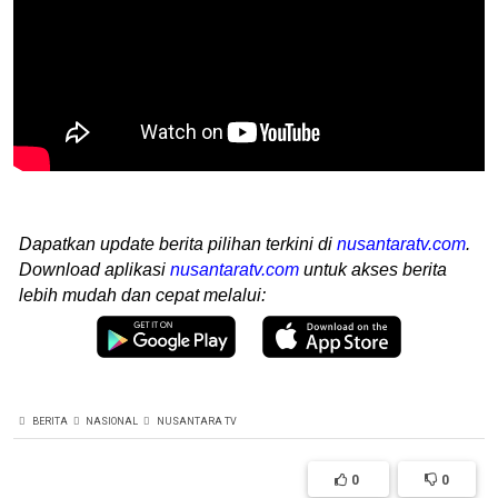
Dapatkan update berita pilihan terkini di
nusantaratv.com
.
Download aplikasi
nusantaratv.com
untuk akses berita
lebih mudah dan cepat melalui:
BERITA
NASIONAL
NUSANTARA TV
0
0