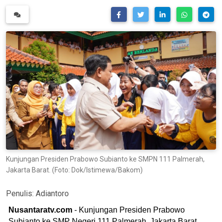
Kunjungan Presiden Prabowo Subianto ke SMPN 111 Palmerah,
Jakarta Barat. (Foto: Dok/Istimewa/Bakom)
Penulis:
Adiantoro
Nusantaratv.com
- Kunjungan Presiden Prabowo
Subianto ke SMP Negeri 111 Palmerah, Jakarta Barat,