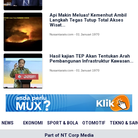
Api Makin Meluas! Kemenhut Ambil
Langkah Tegas Tutup Total Akses
Wisat...
Nusantaratv.com - 01 Januari 1970
Hasil kajian TEP Akan Tentukan Arah
Pembangunan Infrastruktur Kawasan...
Nusantaratv.com - 01 Januari 1970
NEWS
EKONOMI
SPORT & BOLA
OTOMOTIF
TEKNO & SAI
Part of NT Corp Media