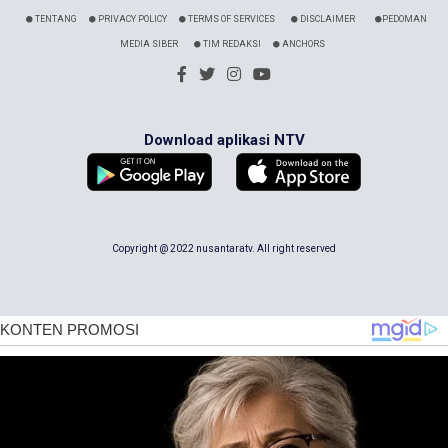
TENTANG
PRIVACY POLICY
TERMS OF SERVICES
DISCLAIMER
PEDOMAN
MEDIA SIBER
TIM REDAKSI
ANCHORS
Download aplikasi NTV
Copyright @ 2022 nusantaratv. All right reserved