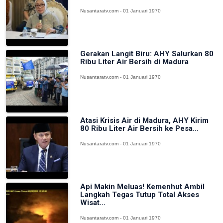
Nusantaratv.com - 01 Januari 1970
Gerakan Langit Biru: AHY Salurkan 80
Ribu Liter Air Bersih di Madura
Nusantaratv.com - 01 Januari 1970
Atasi Krisis Air di Madura, AHY Kirim
80 Ribu Liter Air Bersih ke Pesa...
Nusantaratv.com - 01 Januari 1970
Api Makin Meluas! Kemenhut Ambil
Langkah Tegas Tutup Total Akses
Wisat...
Nusantaratv.com - 01 Januari 1970