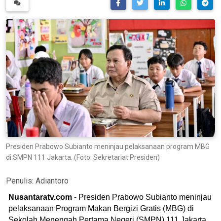
Presiden Prabowo Subianto meninjau pelaksanaan program MBG
di SMPN 111 Jakarta. (Foto: Sekretariat Presiden)
Penulis:
Adiantoro
Nusantaratv.com
- Presiden Prabowo Subianto meninjau
pelaksanaan Program Makan Bergizi Gratis (MBG) di
Sekolah Menengah Pertama Negeri (SMPN) 111 Jakarta