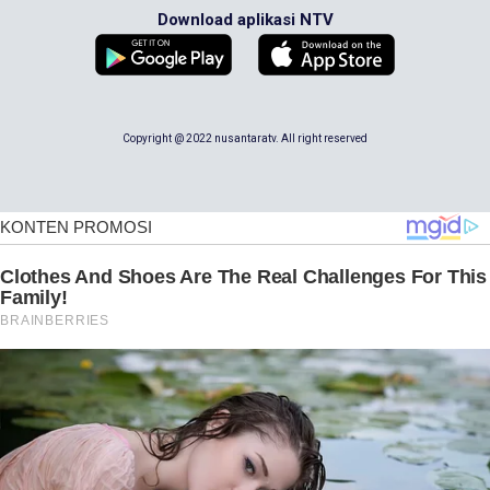
Download aplikasi NTV
Copyright @ 2022 nusantaratv. All right reserved