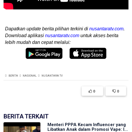
Dapatkan update berita pilihan terkini di
nusantaratv.com
.
Download aplikasi
nusantaratv.com
untuk akses berita
lebih mudah dan cepat melalui:
BERITA
NASIONAL
NUSANTARA TV
0
0
BERITA TERKAIT
Menteri PPPA Kecam Influencer yang
Libatkan Anak dalam Promosi Vape: I...