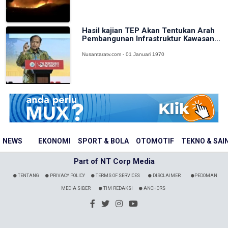
Hasil kajian TEP Akan Tentukan Arah
Pembangunan Infrastruktur Kawasan...
Nusantaratv.com - 01 Januari 1970
NEWS
EKONOMI
SPORT & BOLA
OTOMOTIF
TEKNO & SAI
Part of NT Corp Media
TENTANG
PRIVACY POLICY
TERMS OF SERVICES
DISCLAIMER
PEDOMAN
MEDIA SIBER
TIM REDAKSI
ANCHORS