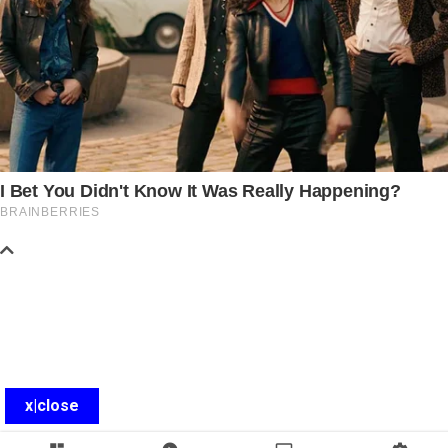
x|close