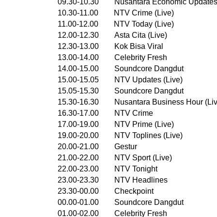
09.30-10.30 Nusantara Economic Updates 
10.30-11.00 NTV Crime (Live)
11.00-12.00 NTV Today (Live)
12.00-12.30 Asta Cita (Live)
12.30-13.00 Kok Bisa Viral
13.00-14.00 Celebrity Fresh
14.00-15.00 Soundcore Dangdut
15.00-15.05 NTV Updates (Live)
15.05-15.30 Soundcore Dangdut
15.30-16.30 Nusantara Business Hour (Liv
16.30-17.00 NTV Crime
17.00-19.00 NTV Prime (Live)
19.00-20.00 NTV Toplines (Live)
20.00-21.00 Gestur
21.00-22.00 NTV Sport (Live)
22.00-23.00 NTV Tonight
23.00-23.30 NTV Headlines
23.30-00.00 Checkpoint
00.00-01.00 Soundcore Dangdut
01.00-02.00 Celebrity Fresh