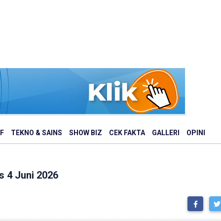
F
TEKNO & SAINS
SHOW BIZ
CEK FAKTA
GALLERI
OPINI
 4 Juni 2026