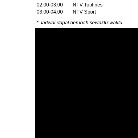
02.00-03.00 NTV Toplines
03.00-04.00 NTV Sport
*
Jadwal dapat berubah sewaktu-waktu