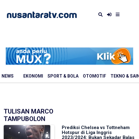
NEWS
EKONOMI
SPORT & BOLA
OTOMOTIF
TEKNO & SAI
TULISAN MARCO
TAMPUBOLON
Prediksi Chelsea vs Tottneham
Hotspur di Liga Inggris
2023/2024: Bukan Sekadar Balas