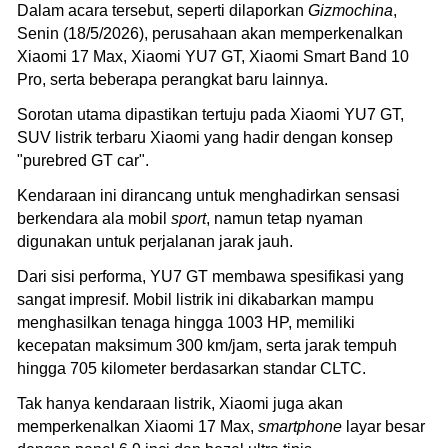
Dalam acara tersebut, seperti dilaporkan
Gizmochina
,
Senin (18/5/2026), perusahaan akan memperkenalkan
Xiaomi 17 Max, Xiaomi YU7 GT, Xiaomi Smart Band 10
Pro, serta beberapa perangkat baru lainnya.
Sorotan utama dipastikan tertuju pada Xiaomi YU7 GT,
SUV listrik terbaru Xiaomi yang hadir dengan konsep
"purebred GT car".
Kendaraan ini dirancang untuk menghadirkan sensasi
berkendara ala mobil
sport
, namun tetap nyaman
digunakan untuk perjalanan jarak jauh.
Dari sisi performa, YU7 GT membawa spesifikasi yang
sangat impresif. Mobil listrik ini dikabarkan mampu
menghasilkan tenaga hingga 1003 HP, memiliki
kecepatan maksimum 300 km/jam, serta jarak tempuh
hingga 705 kilometer berdasarkan standar CLTC.
Tak hanya kendaraan listrik, Xiaomi juga akan
memperkenalkan Xiaomi 17 Max,
smartphone
layar besar