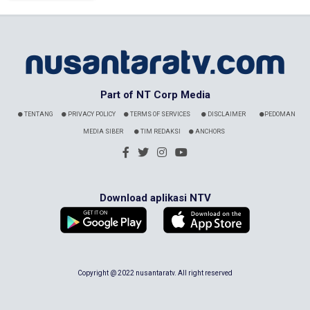
Part of NT Corp Media
TENTANG
PRIVACY POLICY
TERMS OF SERVICES
DISCLAIMER
PEDOMAN
MEDIA SIBER
TIM REDAKSI
ANCHORS
Download aplikasi NTV
Copyright @ 2022 nusantaratv. All right reserved