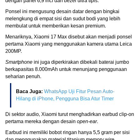
dengan panel 6,9 inci dan bezel ultra tipis.
Ponsel ini mengusung desain datar dengan bingkai
melengkung di empat sisi dan sudut bodi yang lebih
membulat untuk memberikan kesan premium.
Menariknya, Xiaomi 17 Max disebut akan menjadi ponsel
pertama Xiaomi yang menggunakan kamera utama Leica
200MP.
Smartphone
ini juga diperkirakan dibekali baterai jumbo
berkapasitas 8.000mAh untuk menunjang penggunaan
seharian penuh.
Baca Juga:
WhatsApp Uji Fitur Pesan Auto-
Hilang di iPhone, Pengguna Bisa Atur Timer
Di sektor audio, Xiaomi turut menghadirkan earbud clip-on
pertama mereka dengan desain
open-ear
.
Earbud ini memiliki bobot ringan hanya 5,5 gram per sisi
dan menggunakan material titanium memory wire.