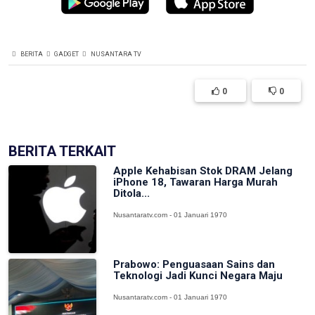
BERITA
GADGET
NUSANTARA TV
0
0
BERITA TERKAIT
Apple Kehabisan Stok DRAM Jelang
iPhone 18, Tawaran Harga Murah
Ditola...
Nusantaratv.com - 01 Januari 1970
Prabowo: Penguasaan Sains dan
Teknologi Jadi Kunci Negara Maju
Nusantaratv.com - 01 Januari 1970