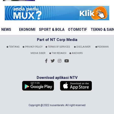
NEWS
EKONOMI
SPORT & BOLA
OTOMOTIF
TEKNO & SAI
Part of NT Corp Media
TENTANG
PRIVACY POLICY
TERMS OF SERVICES
DISCLAIMER
PEDOMAN
MEDIA SIBER
TIM REDAKSI
ANCHORS
Download aplikasi NTV
Copyright @ 2022 nusantaratv. All right reserved