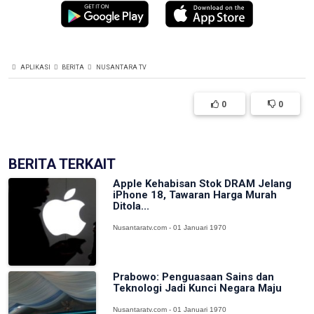
APLIKASI
BERITA
NUSANTARA TV
0
0
BERITA TERKAIT
Apple Kehabisan Stok DRAM Jelang
iPhone 18, Tawaran Harga Murah
Ditola...
Nusantaratv.com - 01 Januari 1970
Prabowo: Penguasaan Sains dan
Teknologi Jadi Kunci Negara Maju
Nusantaratv.com - 01 Januari 1970