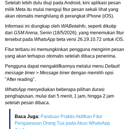
Setelah lebih dulu diuji pada Android, kini aplikasi pesan
milik Meta itu mulai menguji fitur pesan sekali lihat yang
akan otomatis menghilang di perangkat iPhone (iOS).
Informasi ini diungkap oleh
WABetaInfo
, seperti dikutip
dari
GSM Arena
, Senin (18/5/2026), yang menemukan fitur
tersebut pada
WhatsApp
beta versi 26.19.10.72 untuk iOS.
Fitur terbaru ini memungkinkan pengguna mengirim pesan
yang akan terhapus otomatis setelah dibaca penerima.
Pengguna dapat mengaktifkannya melalui menu
Default
message timer
>
Message timer
dengan memilih opsi
"After reading".
WhatsApp
menyediakan beberapa pilihan durasi
penghapusan, mulai dari 5 menit, 1 jam, hingga 2 jam
setelah pesan dibaca.
Baca Juga:
Panduan Praktis Aktifkan Fitur
Pengawasan Orang Tua pada Akun WhatsApp