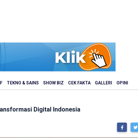
F
TEKNO & SAINS
SHOW BIZ
CEK FAKTA
GALLERI
OPINI
ansformasi Digital Indonesia