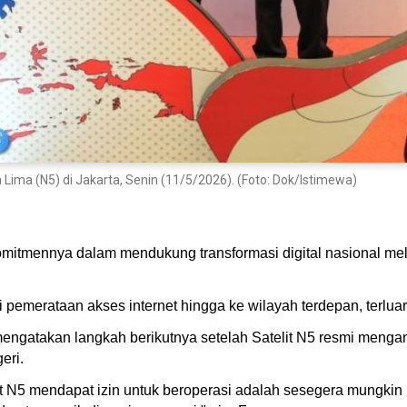
Lima (N5) di Jakarta, Senin (11/5/2026). (Foto: Dok/Istimewa)
itmennya dalam mendukung transformasi digital nasional mela
i pemerataan akses internet hingga ke wilayah terdepan, terluar,
mengatakan langkah berikutnya setelah Satelit N5 resmi menga
eri.
it N5 mendapat izin untuk beroperasi adalah sesegera mungkin