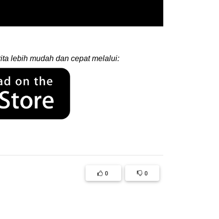
ita lebih mudah dan cepat melalui:
0
0