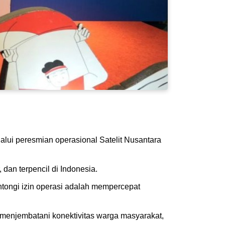
lui peresmian operasional Satelit Nusantara
 dan terpencil di Indonesia.
ntongi izin operasi adalah mempercepat
 menjembatani konektivitas warga masyarakat,