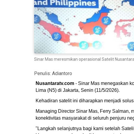
Sinar Mas meresmikan operasional Satelit Nusantara 
Penulis:
Adiantoro
Nusantaratv.com
- Sinar Mas menegaskan kom
Lima (N5) di Jakarta, Senin (11/5/2026).
Kehadiran satelit ini diharapkan menjadi solus
Managing Director Sinar Mas, Ferry Salman, 
konektivitas masyarakat di seluruh penjuru neg
"Langkah selanjutnya bagi kami setelah Satel