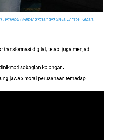
n Teknologi (Wamendiktisaintek) Stella Christie, Kepala
ransformasi digital, tetapi juga menjadi
dinikmati sebagian kalangan.
nggung jawab moral perusahaan terhadap