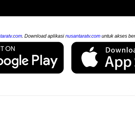
taratv.com
. Download aplikasi
nusantaratv.com
untuk akses ber