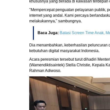
khususnya yang berada di kawasan terdepan dan
"Mempercepat penguatan pelayanan publik, pe
internet yang andal. Kami percaya berlandask
melakukannya," sambungnya.
Baca Juga:
Batasi Screen Time Anak, M
Dia menambahkan, keberhasilan peluncuran da
kebutuhan digital masyarakat Indonesia.
Acara peresmian tersebut turut dihadiri Mente
(Wamendiktisaintek) Stella Christie, Kepala 
Rahman Adiwoso.