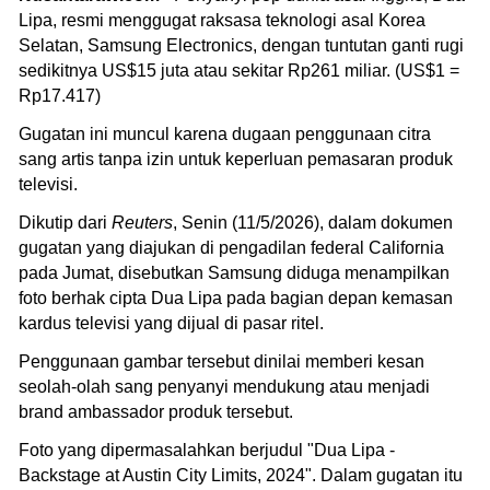
Lipa, resmi menggugat raksasa teknologi asal Korea
Selatan, Samsung Electronics, dengan tuntutan ganti rugi
sedikitnya US$15 juta atau sekitar Rp261 miliar. (US$1 =
Rp17.417)
Gugatan ini muncul karena dugaan penggunaan citra
sang artis tanpa izin untuk keperluan pemasaran produk
televisi.
Dikutip dari
Reuters
, Senin (11/5/2026), dalam dokumen
gugatan yang diajukan di pengadilan federal California
pada Jumat, disebutkan Samsung diduga menampilkan
foto berhak cipta Dua Lipa pada bagian depan kemasan
kardus televisi yang dijual di pasar ritel.
Penggunaan gambar tersebut dinilai memberi kesan
seolah-olah sang penyanyi mendukung atau menjadi
brand ambassador produk tersebut.
Foto yang dipermasalahkan berjudul "Dua Lipa -
Backstage at Austin City Limits, 2024". Dalam gugatan itu