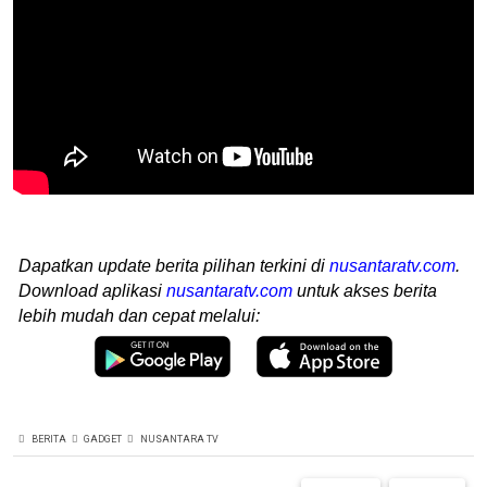
Dapatkan update berita pilihan terkini di
nusantaratv.com
.
Download aplikasi
nusantaratv.com
untuk akses berita
lebih mudah dan cepat melalui:
BERITA
GADGET
NUSANTARA TV