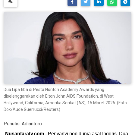
Dua Lipa tiba di Pesta Nonton Academy Awards yang
diselenggarakan oleh Elton John AIDS Foundation, di West
Hollywood, California, Amerika Serikat (AS), 15 Maret 2026. (Foto:
Dok/Aude Guerrucci/Reuters)
Penulis:
Adiantoro
Nusantaratv.com
- Penyanyi pop dunia asal Inggris, Dua