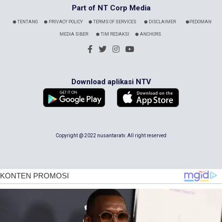
Part of NT Corp Media
TENTANG
PRIVACY POLICY
TERMS OF SERVICES
DISCLAIMER
PEDOMAN
MEDIA SIBER
TIM REDAKSI
ANCHORS
Download aplikasi NTV
Copyright @ 2022 nusantaratv. All right reserved