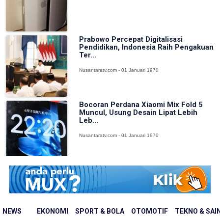
Prabowo Percepat Digitalisasi
Pendidikan, Indonesia Raih Pengakuan
Ter...
Nusantaratv.com - 01 Januari 1970
Bocoran Perdana Xiaomi Mix Fold 5
Muncul, Usung Desain Lipat Lebih
Leb...
Nusantaratv.com - 01 Januari 1970
NEWS
EKONOMI
SPORT & BOLA
OTOMOTIF
TEKNO & SAI