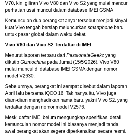
V70, kini giliran Vivo V80 dan Vivo S2 yang mulai mencuri
perhatian usai muncul dalam database IMEI GSMA.
Kemunculan dua perangkat anyar tersebut menjadi sinyal
kuat Vivo tengah bersiap meluncurkan
smartphone
baru
untuk pasar global dalam waktu dekat.
Vivo V80 dan Vivo S2 Terdaftar di IMEI
Menurut laporan terbaru dari
PassionateGeekz
yang
dikutip
Gizmochina
pada Jumat (15/5/2026), Vivo V80
mulai muncul di database IMEI GSMA dengan nomor
model V2630.
Sebelumnya, perangkat ini sempat disebut dalam laporan
April lalu bersama iQOO 16. Tak hanya itu, Vivo juga
diam-diam menghadirkan nama baru, yakni Vivo S2, yang
terdaftar dengan nomor model V2576.
Meski daftar IMEI belum mengungkap spesifikasi detail,
kemunculan nomor model ini biasanya menjadi tanda
awal perangkat akan segera diperkenalkan secara resmi.