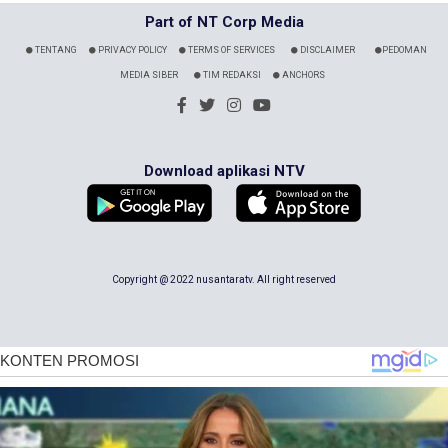
Part of NT Corp Media
TENTANG
PRIVACY POLICY
TERMS OF SERVICES
DISCLAIMER
PEDOMAN
MEDIA SIBER
TIM REDAKSI
ANCHORS
Download aplikasi NTV
Copyright @ 2022 nusantaratv. All right reserved