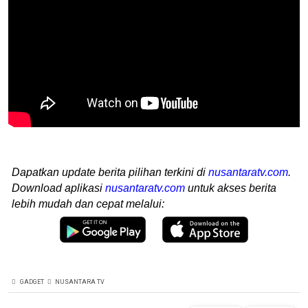
Dapatkan update berita pilihan terkini di
nusantaratv.com
.
Download aplikasi
nusantaratv.com
untuk akses berita
lebih mudah dan cepat melalui:
GADGET
NUSANTARA TV