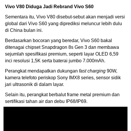
Vivo V80 Diduga Jadi Rebrand Vivo S60
Sementara itu, Vivo V80 disebut-sebut akan menjadi versi
global dari Vivo S60 yang diprediksi meluncur lebih dulu
di China bulan ini.
Berdasarkan bocoran yang beredar, Vivo S60 bakal
ditenagai chipset Snapdragon 8s Gen 3 dan membawa
sejumlah spesifikasi premium, seperti layar OLED 6,59
inci resolusi 1,5K serta baterai jumbo 7.000mAh.
Perangkat mendapatkan dukungan
fast charging
90W,
kamera telefoto periskop Sony IMX8 series, sensor sidik
jari ultrasonik di dalam layar.
Selain itu, perangkat berbalut frame metal premium dan
sertifikasi tahan air dan debu IP68/IP69.