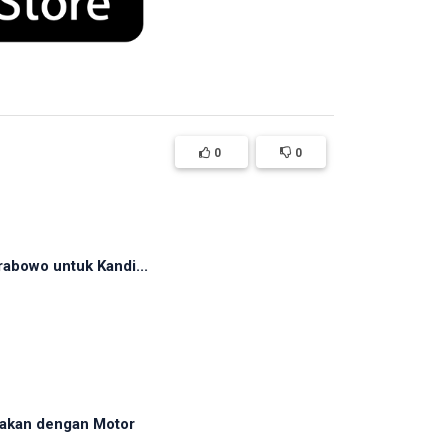
0
0
abowo untuk Kandi...
nakan dengan Motor