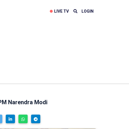
LIVE TV
LOGIN
 PM Narendra Modi