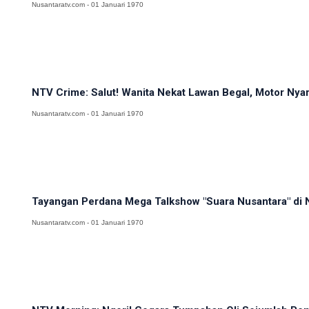
Nusantaratv.com - 01 Januari 1970
NTV Crime: Salut! Wanita Nekat Lawan Begal, Motor Nya
Nusantaratv.com - 01 Januari 1970
Tayangan Perdana Mega Talkshow "Suara Nusantara" di N
Nusantaratv.com - 01 Januari 1970