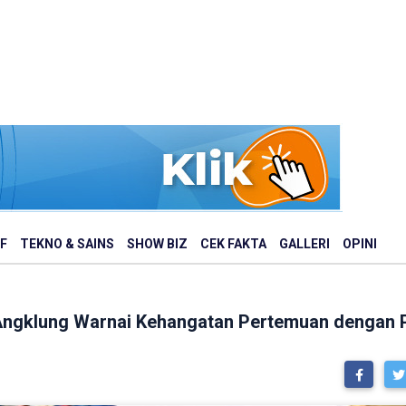
F
TEKNO & SAINS
SHOW BIZ
CEK FAKTA
GALLERI
OPINI
 Angklung Warnai Kehangatan Pertemuan dengan