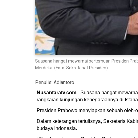
Suasana hangat mewarnai pertemuan Presiden Prabow
Merdeka. (Foto: Sekretariat Presiden)
Penulis:
Adiantoro
Nusantaratv.com
- Suasana hangat mewarnai 
rangkaian kunjungan kenegaraannya di Istana 
Presiden Prabowo menyiapkan sebuah oleh-ole
Dalam keterangan tertulisnya, Sekretaris Kab
budaya Indonesia.