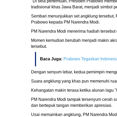
"Di sela pertemuan, Presiden Prabowo member
tradisional khas Jawa Barat, menjadi simbol 
Sembari menunjukkan set angklung tersebut,
Prabowo kepada PM Narendra Modi.
PM Narendra Modi menerima hadiah tersebut d
Momen kemudian berubah menjadi makin akra
tersebut.
Baca Juga:
Prabowo Tegaskan Indonesia-
Dengan senyum lebar, kedua pemimpin mengg
Suara angklung yang khas pun memenuhi ruan
Kehangatan makin terasa ketika alunan lagu 
PM Narendra Modi tampak tersenyum cerah sa
dan bertepuk tangan memberikan apresiasi.
Usai memainkan angklung, PM Narendra Modi 