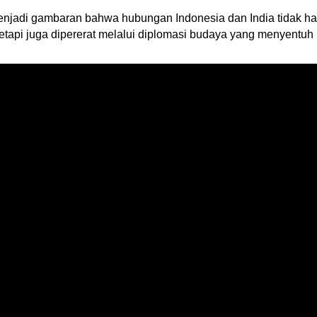
adi gambaran bahwa hubungan Indonesia dan India tidak hany
tetapi juga dipererat melalui diplomasi budaya yang menyentu