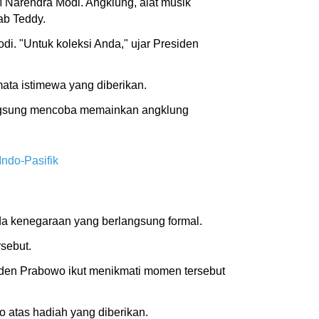
 Narendra Modi. Angklung, alat musik
ab Teddy.
. "Untuk koleksi Anda," ujar Presiden
ata istimewa yang diberikan.
angsung mencoba memainkan angklung
ndo-Pasifik
a kenegaraan yang berlangsung formal.
sebut.
den Prabowo ikut menikmati momen tersebut
atas hadiah yang diberikan.