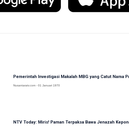
Pemerintah Investigasi Makalah MBG yang Catut Nama Pr
Nusantaratv.com - 01 Januari 1970
NTV Today: Miris! Paman Terpaksa Bawa Jenazah Kepo