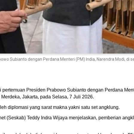
o Subianto dengan Perdana Menteri (PM) India, Narendra Modi, di se
pertemuan Presiden Prabowo Subianto dengan Perdana Menteri
Merdeka, Jakarta, pada Selasa, 7 Juli 2026.
h diplomasi yang sarat makna yakni satu set angklung.
inet (Seskab) Teddy Indra Wijaya menjelaskan, pemberian angk