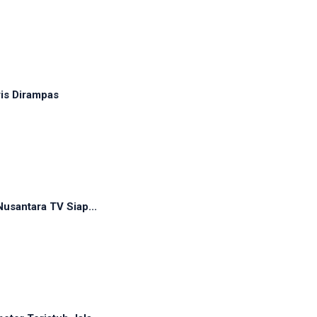
ris Dirampas
usantara TV Siap...