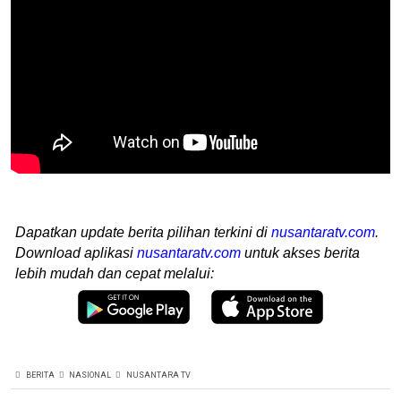
Dapatkan update berita pilihan terkini di
nusantaratv.com
.
Download aplikasi
nusantaratv.com
untuk akses berita
lebih mudah dan cepat melalui:
BERITA
NASIONAL
NUSANTARA TV