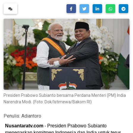
Presiden Prabowo Subianto bersama Perdana Menteri (PM) India
Narendra Modi. (Foto: Dok/Istimewa/Bakom RI)
Penulis:
Adiantoro
Nusantaratv.com
- Presiden Prabowo Subianto
menegaskan komitmen Indonesia dan India untuk terus