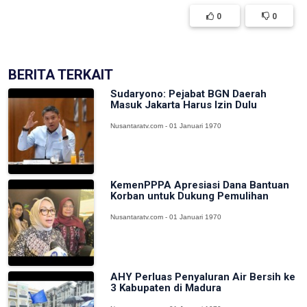
0
0
BERITA TERKAIT
Sudaryono: Pejabat BGN Daerah
Masuk Jakarta Harus Izin Dulu
Nusantaratv.com - 01 Januari 1970
KemenPPPA Apresiasi Dana Bantuan
Korban untuk Dukung Pemulihan
Nusantaratv.com - 01 Januari 1970
AHY Perluas Penyaluran Air Bersih ke
3 Kabupaten di Madura