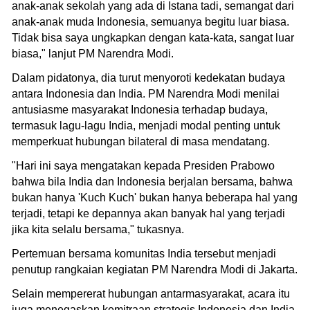
anak-anak sekolah yang ada di Istana tadi, semangat dari
anak-anak muda Indonesia, semuanya begitu luar biasa.
Tidak bisa saya ungkapkan dengan kata-kata, sangat luar
biasa," lanjut PM Narendra Modi.
Dalam pidatonya, dia turut menyoroti kedekatan budaya
antara Indonesia dan India. PM Narendra Modi menilai
antusiasme masyarakat Indonesia terhadap budaya,
termasuk lagu-lagu India, menjadi modal penting untuk
memperkuat hubungan bilateral di masa mendatang.
"Hari ini saya mengatakan kepada Presiden Prabowo
bahwa bila India dan Indonesia berjalan bersama, bahwa
bukan hanya 'Kuch Kuch' bukan hanya beberapa hal yang
terjadi, tetapi ke depannya akan banyak hal yang terjadi
jika kita selalu bersama," tukasnya.
Pertemuan bersama komunitas India tersebut menjadi
penutup rangkaian kegiatan PM Narendra Modi di Jakarta.
Selain mempererat hubungan antarmasyarakat, acara itu
juga menegaskan kemitraan strategis Indonesia dan India