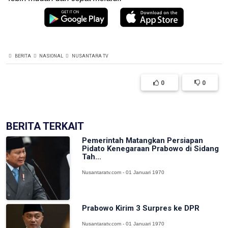
BERITA
NASIONAL
NUSANTARA TV
0
0
BERITA TERKAIT
Pemerintah Matangkan Persiapan
Pidato Kenegaraan Prabowo di Sidang
Tah...
Nusantaratv.com - 01 Januari 1970
Prabowo Kirim 3 Surpres ke DPR
Nusantaratv.com - 01 Januari 1970