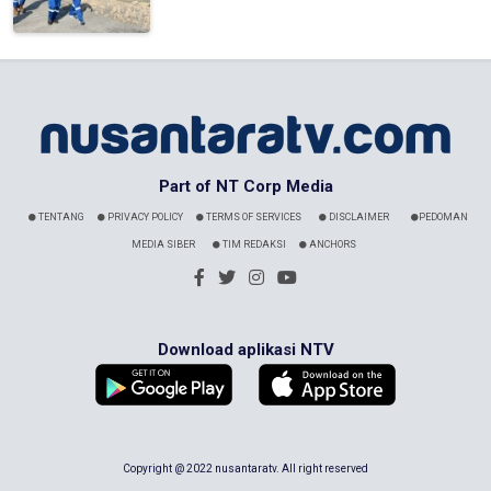
Part of NT Corp Media
TENTANG
PRIVACY POLICY
TERMS OF SERVICES
DISCLAIMER
PEDOMAN
MEDIA SIBER
TIM REDAKSI
ANCHORS
Download aplikasi NTV
Copyright @ 2022 nusantaratv. All right reserved