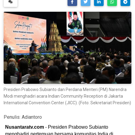
Presiden Prabowo Subianto dan Perdana Menteri (PM) Narendra
Modi menghadiri acara Indian Community Reception di Jakarta
International Convention Center (JICC). (Foto: Sekretariat Presiden)
Penulis:
Adiantoro
Nusantaratv.com
- Presiden Prabowo Subianto
menghadiri pertemuan bersama komunitas India di