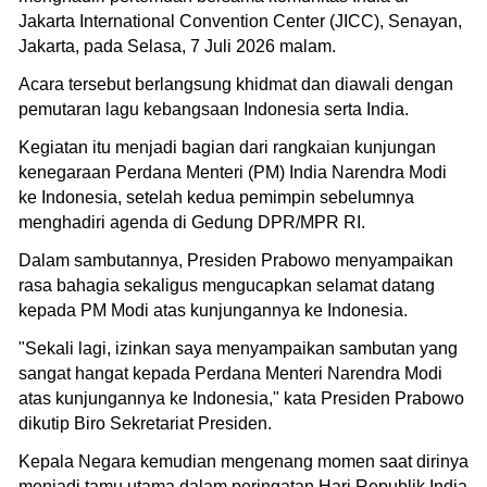
Jakarta International Convention Center (JICC), Senayan,
Jakarta, pada Selasa, 7 Juli 2026 malam.
Acara tersebut berlangsung khidmat dan diawali dengan
pemutaran lagu kebangsaan Indonesia serta India.
Kegiatan itu menjadi bagian dari rangkaian kunjungan
kenegaraan Perdana Menteri (PM) India Narendra Modi
ke Indonesia, setelah kedua pemimpin sebelumnya
menghadiri agenda di Gedung DPR/MPR RI.
Dalam sambutannya, Presiden Prabowo menyampaikan
rasa bahagia sekaligus mengucapkan selamat datang
kepada PM Modi atas kunjungannya ke Indonesia.
"Sekali lagi, izinkan saya menyampaikan sambutan yang
sangat hangat kepada Perdana Menteri Narendra Modi
atas kunjungannya ke Indonesia," kata Presiden Prabowo
dikutip Biro Sekretariat Presiden.
Kepala Negara kemudian mengenang momen saat dirinya
menjadi tamu utama dalam peringatan Hari Republik India