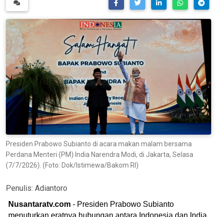
Presiden Prabowo Subianto di acara makan malam bersama
Perdana Menteri (PM) India Narendra Modi, di Jakarta, Selasa
(7/7/2026). (Foto: Dok/Istimewa/Bakom RI)
Penulis:
Adiantoro
Nusantaratv.com
- Presiden Prabowo Subianto
menuturkan eratnya hubungan antara Indonesia dan India