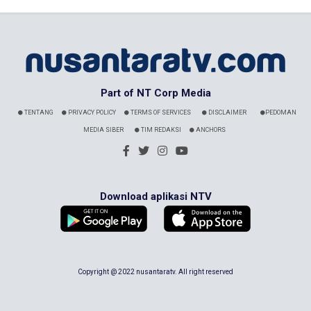
Part of NT Corp Media
TENTANG
PRIVACY POLICY
TERMS OF SERVICES
DISCLAIMER
PEDOMAN
MEDIA SIBER
TIM REDAKSI
ANCHORS
Download aplikasi NTV
Copyright @ 2022 nusantaratv. All right reserved