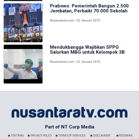
Prabowo: Pemerintah Bangun 2.500
Jembatan, Perbaiki 70.000 Sekolah
Nusantaratv.com - 01 Januari 1970
Mendukbangga Wajibkan SPPG
Salurkan MBG untuk Kelompok 3B
Nusantaratv.com - 01 Januari 1970
Part of NT Corp Media
TENTANG
PRIVACY POLICY
TERMS OF SERVICES
DISCLAIMER
PEDOMAN