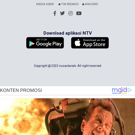
MEDIA SIBER
TIM REDAKSI
ANCHORS
Download aplikasi NTV
Copyright @ 2022 nusantaratv. All right reserved