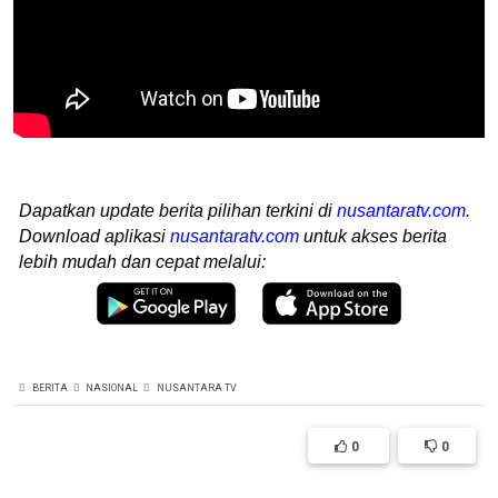
Dapatkan update berita pilihan terkini di
nusantaratv.com
.
Download aplikasi
nusantaratv.com
untuk akses berita
lebih mudah dan cepat melalui:
BERITA
NASIONAL
NUSANTARA TV
0
0