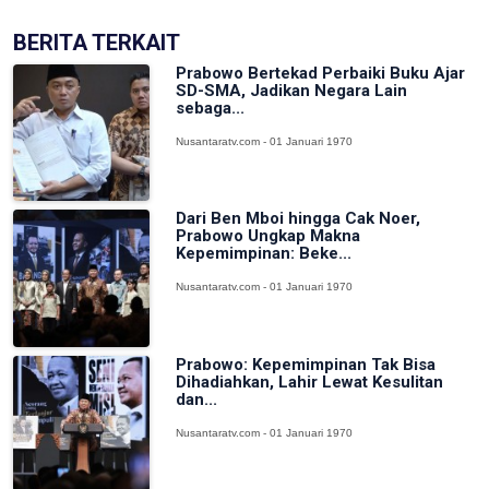
BERITA TERKAIT
Prabowo Bertekad Perbaiki Buku Ajar
SD-SMA, Jadikan Negara Lain
sebaga...
Nusantaratv.com - 01 Januari 1970
Dari Ben Mboi hingga Cak Noer,
Prabowo Ungkap Makna
Kepemimpinan: Beke...
Nusantaratv.com - 01 Januari 1970
Prabowo: Kepemimpinan Tak Bisa
Dihadiahkan, Lahir Lewat Kesulitan
dan...
Nusantaratv.com - 01 Januari 1970