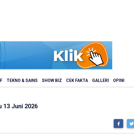
F
TEKNO & SAINS
SHOW BIZ
CEK FAKTA
GALLERI
OPINI
 13 Juni 2026