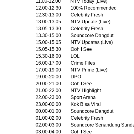
11.00-12.00 NTV Today (Live)
12.00-12.30 100% Recommended
12.30-13.00 Celebrity Fresh
13.00-13.05 NTV Update (Live)
13.05-13.30 Celebrity Fresh
13.30-15.00 Soundcore Dangdut
15.00-15.05 NTV Updates (Live)
15.05-15.30 Ooh I See
15.30-16.00 LOL
16.00-17.00 Crime Files
17.00-19.00 NTV Prime (Live)
19.00-20.00 DPO
20.00-21.00 Ooh I See
21.00-22.00 NTV Highlight
22.00-23.00 Sport Arena
23.00-00.00 Kok Bisa Viral
00.00-01.00 Soundcore Dangdut
01.00-02.00 Celebrity Fresh
02.00-03.00 Soundcore Senandung Sund
03.00-04.00 Ooh I See