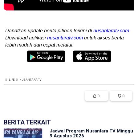
Dapatkan update berita pilihan terkini di
nusantaratv.com
.
Download aplikasi
nusantaratv.com
untuk akses berita
lebih mudah dan cepat melalui:
LIFE
NUSANTARA TV
0
0
BERITA TERKAIT
Jadwal Program Nusantara TV Minggu
9 Agustus 2026