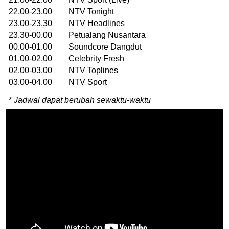
22.00-23.00 NTV Tonight
23.00-23.30 NTV Headlines
23.30-00.00 Petualang Nusantara
00.00-01.00 Soundcore Dangdut
01.00-02.00 Celebrity Fresh
02.00-03.00 NTV Toplines
03.00-04.00 NTV Sport
*
Jadwal dapat berubah sewaktu-waktu