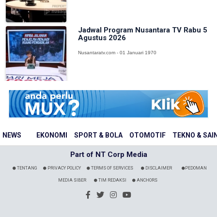
Jadwal Program Nusantara TV Rabu 5
Agustus 2026
Nusantaratv.com - 01 Januari 1970
NEWS
EKONOMI
SPORT & BOLA
OTOMOTIF
TEKNO & SAI
Part of NT Corp Media
TENTANG
PRIVACY POLICY
TERMS OF SERVICES
DISCLAIMER
PEDOMAN
MEDIA SIBER
TIM REDAKSI
ANCHORS