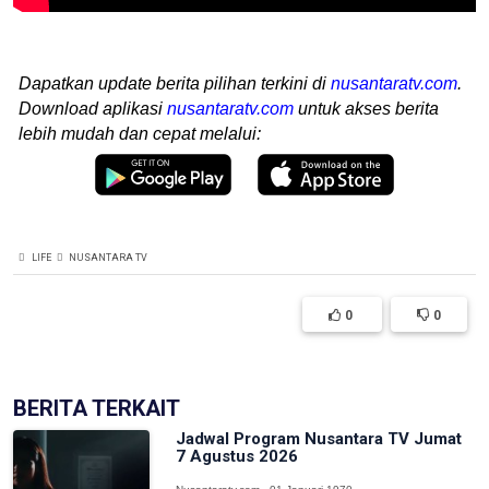
Dapatkan update berita pilihan terkini di
nusantaratv.com
.
Download aplikasi
nusantaratv.com
untuk akses berita
lebih mudah dan cepat melalui:
LIFE
NUSANTARA TV
0
0
BERITA TERKAIT
Jadwal Program Nusantara TV Jumat
7 Agustus 2026