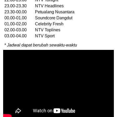
23.00-23.30 NTV Headlines
23.30-00.00 Petualang Nusantara
00.00-01.00 Soundcore Dangdut
01.00-02.00 Celebrity Fresh
02.00-03.00 NTV Toplines
03.00-04.00 NTV Sport
*
Jadwal dapat berubah sewaktu-waktu