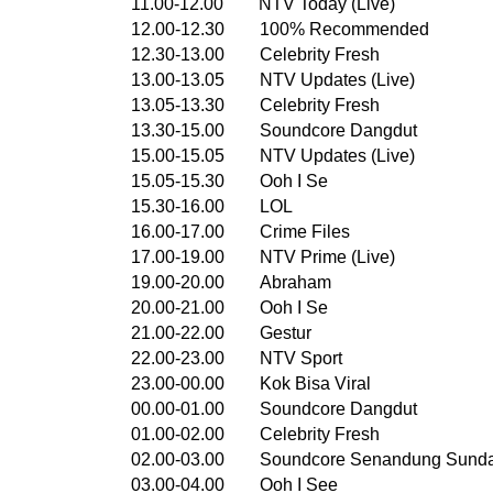
11.00-12.00 NTV Today (Live)
12.00-12.30 100% Recommended
12.30-13.00 Celebrity Fresh
13.00-13.05 NTV Updates (Live)
13.05-13.30 Celebrity Fresh
13.30-15.00 Soundcore Dangdut
15.00-15.05 NTV Updates (Live)
15.05-15.30 Ooh I Se
15.30-16.00 LOL
16.00-17.00 Crime Files
17.00-19.00 NTV Prime (Live)
19.00-20.00 Abraham
20.00-21.00 Ooh I Se
21.00-22.00 Gestur
22.00-23.00 NTV Sport
23.00-00.00 Kok Bisa Viral
00.00-01.00 Soundcore Dangdut
01.00-02.00 Celebrity Fresh
02.00-03.00 Soundcore Senandung Sund
03.00-04.00 Ooh I See