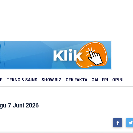
F
TEKNO & SAINS
SHOW BIZ
CEK FAKTA
GALLERI
OPINI
u 7 Juni 2026