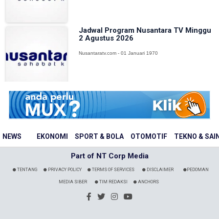
Jadwal Program Nusantara TV Minggu
2 Agustus 2026
Nusantaratv.com - 01 Januari 1970
NEWS
EKONOMI
SPORT & BOLA
OTOMOTIF
TEKNO & SAI
Part of NT Corp Media
TENTANG
PRIVACY POLICY
TERMS OF SERVICES
DISCLAIMER
PEDOMAN
MEDIA SIBER
TIM REDAKSI
ANCHORS