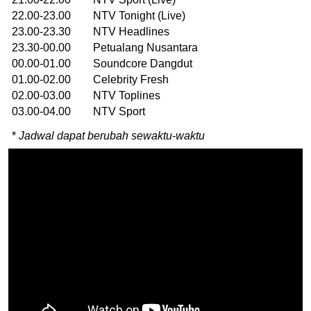
22.00-23.00 NTV Tonight (Live)
23.00-23.30 NTV Headlines
23.30-00.00 Petualang Nusantara
00.00-01.00 Soundcore Dangdut
01.00-02.00 Celebrity Fresh
02.00-03.00 NTV Toplines
03.00-04.00 NTV Sport
*
Jadwal dapat berubah sewaktu-waktu