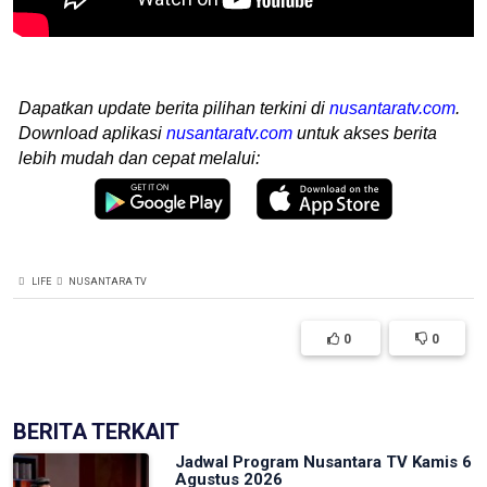
Dapatkan update berita pilihan terkini di
nusantaratv.com
.
Download aplikasi
nusantaratv.com
untuk akses berita
lebih mudah dan cepat melalui:
LIFE
NUSANTARA TV
0
0
BERITA TERKAIT
Jadwal Program Nusantara TV Kamis 6
Agustus 2026