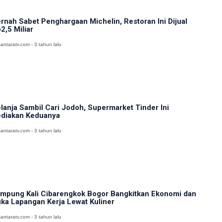
rnah Sabet Penghargaan Michelin, Restoran Ini Dijual
2,5 Miliar
antaratv.com - 3 tahun lalu
lanja Sambil Cari Jodoh, Supermarket Tinder Ini
diakan Keduanya
antaratv.com - 3 tahun lalu
mpung Kali Cibarengkok Bogor Bangkitkan Ekonomi dan
ka Lapangan Kerja Lewat Kuliner
antaratv.com - 3 tahun lalu