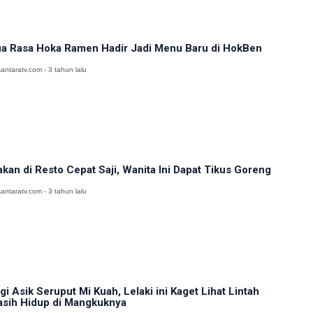
a Rasa Hoka Ramen Hadir Jadi Menu Baru di HokBen
antaratv.com - 3 tahun lalu
kan di Resto Cepat Saji, Wanita Ini Dapat Tikus Goreng
antaratv.com - 3 tahun lalu
gi Asik Seruput Mi Kuah, Lelaki ini Kaget Lihat Lintah
sih Hidup di Mangkuknya