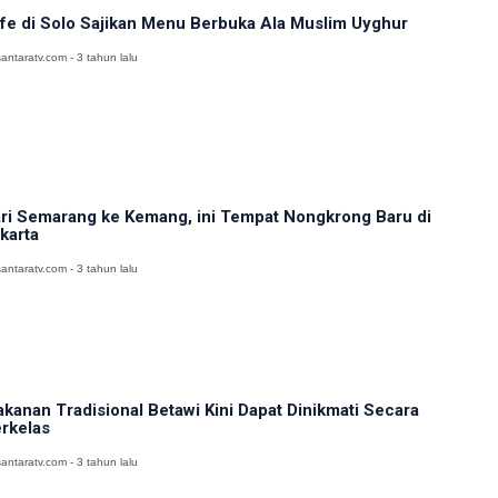
fe di Solo Sajikan Menu Berbuka Ala Muslim Uyghur
antaratv.com - 3 tahun lalu
ri Semarang ke Kemang, ini Tempat Nongkrong Baru di
karta
antaratv.com - 3 tahun lalu
kanan Tradisional Betawi Kini Dapat Dinikmati Secara
rkelas
antaratv.com - 3 tahun lalu