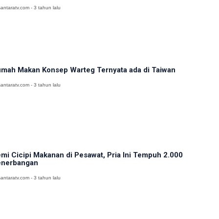
antaratv.com - 3 tahun lalu
mah Makan Konsep Warteg Ternyata ada di Taiwan
antaratv.com - 3 tahun lalu
mi Cicipi Makanan di Pesawat, Pria Ini Tempuh 2.000
nerbangan
antaratv.com - 3 tahun lalu