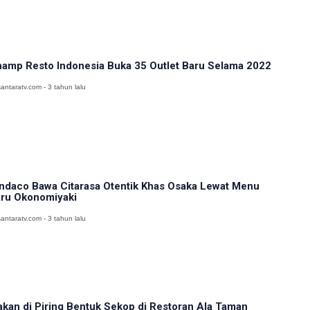
amp Resto Indonesia Buka 35 Outlet Baru Selama 2022
antaratv.com - 3 tahun lalu
ndaco Bawa Citarasa Otentik Khas Osaka Lewat Menu
ru Okonomiyaki
antaratv.com - 3 tahun lalu
kan di Piring Bentuk Sekop di Restoran Ala Taman