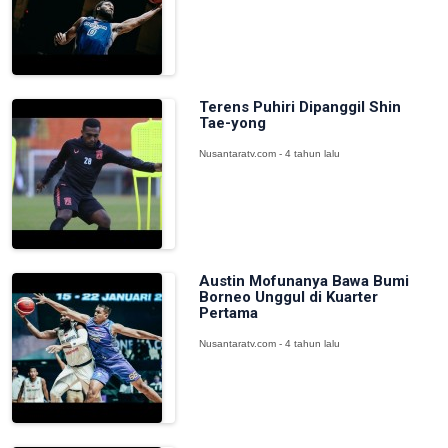
Terens Puhiri Dipanggil Shin
Tae-yong
Nusantaratv.com - 4 tahun lalu
Austin Mofunanya Bawa Bumi
Borneo Unggul di Kuarter
Pertama
Nusantaratv.com - 4 tahun lalu