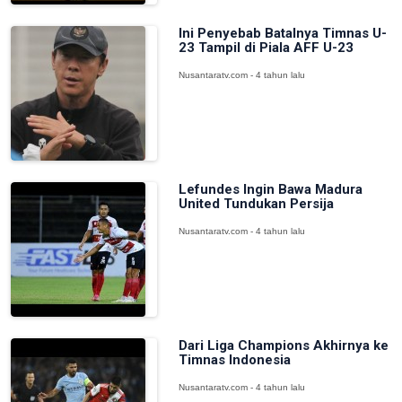
Ini Penyebab Batalnya Timnas U-
23 Tampil di Piala AFF U-23
Nusantaratv.com - 4 tahun lalu
Lefundes Ingin Bawa Madura
United Tundukan Persija
Nusantaratv.com - 4 tahun lalu
Dari Liga Champions Akhirnya ke
Timnas Indonesia
Nusantaratv.com - 4 tahun lalu