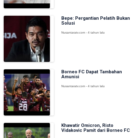
Bepe: Pergantian Pelatih Bukan
Solusi
Nusantaratv.com - 4 tahun lalu
Borneo FC Dapat Tambahan
Amunisi
Nusantaratv.com - 4 tahun lalu
Khawatir Omicron, Risto
Vidakovic Pamit dari Borneo FC