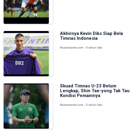
Akhirnya Kevin Diks Siap Bela
Timnas Indonesia
Nusantaratv.com - 4 tahun lalu
Skuad Timnas U-23 Belum
Lengkap, Shin Tae-yong Tak Tau
Kondisi Pemainnya
Nusantaratv.com - 4 tahun lalu