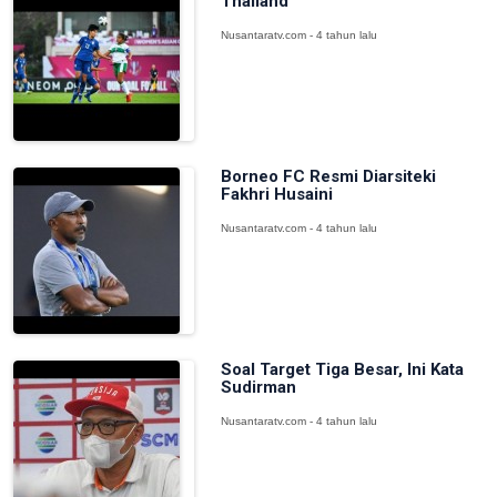
Thailand
Nusantaratv.com - 4 tahun lalu
Borneo FC Resmi Diarsiteki
Fakhri Husaini
Nusantaratv.com - 4 tahun lalu
Soal Target Tiga Besar, Ini Kata
Sudirman
Nusantaratv.com - 4 tahun lalu