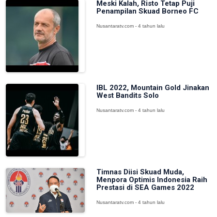
Meski Kalah, Risto Tetap Puji
Penampilan Skuad Borneo FC
Nusantaratv.com - 4 tahun lalu
IBL 2022, Mountain Gold Jinakan
West Bandits Solo
Nusantaratv.com - 4 tahun lalu
Timnas Diisi Skuad Muda,
Menpora Optimis Indonesia Raih
Prestasi di SEA Games 2022
Nusantaratv.com - 4 tahun lalu