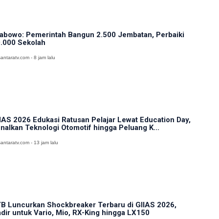
abowo: Pemerintah Bangun 2.500 Jembatan, Perbaiki
.000 Sekolah
antaratv.com - 8 jam lalu
IAS 2026 Edukasi Ratusan Pelajar Lewat Education Day,
nalkan Teknologi Otomotif hingga Peluang K...
antaratv.com - 13 jam lalu
B Luncurkan Shockbreaker Terbaru di GIIAS 2026,
dir untuk Vario, Mio, RX-King hingga LX150