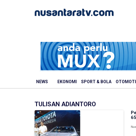
NEWS
EKONOMI
SPORT & BOLA
OTOMOTI
TULISAN ADIANTORO
Pe
65
Nus