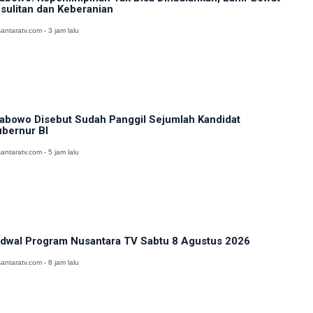
sulitan dan Keberanian
antaratv.com - 3 jam lalu
abowo Disebut Sudah Panggil Sejumlah Kandidat
bernur BI
antaratv.com - 5 jam lalu
dwal Program Nusantara TV Sabtu 8 Agustus 2026
antaratv.com - 8 jam lalu