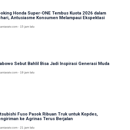
oking Honda Super-ONE Tembus Kuota 2026 dalam
hari, Antusiasme Konsumen Melampaui Ekspektasi
antaratv.com - 15 jam lalu
abowo Sebut Bahlil Bisa Jadi Inspirasi Generasi Muda
antaratv.com - 19 jam lalu
tsubishi Fuso Pasok Ribuan Truk untuk Kopdes,
ngiriman ke Agrinas Terus Berjalan
antaratv.com - 21 jam lalu