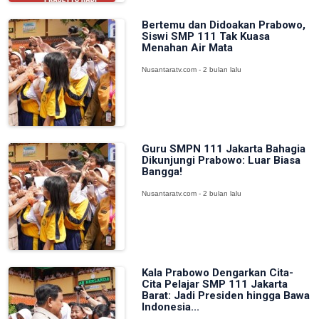
Bertemu dan Didoakan Prabowo,
Siswi SMP 111 Tak Kuasa
Menahan Air Mata
Nusantaratv.com - 2 bulan lalu
Guru SMPN 111 Jakarta Bahagia
Dikunjungi Prabowo: Luar Biasa
Bangga!
Nusantaratv.com - 2 bulan lalu
Kala Prabowo Dengarkan Cita-
Cita Pelajar SMP 111 Jakarta
Barat: Jadi Presiden hingga Bawa
Indonesia...