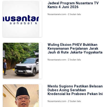
Jadwal Program Nusantara TV
Kamis 4 Juni 2026
Nusantaratv.com - 2 bulan lalu
Wuling Eksion PHEV Buktikan
Kenyamanan Perjalanan Jarak
Jauh di Rute Jakarta-Yogyakarta
Nusantaratv.com - 2 bulan lalu
Menlu Sugiono Pastikan Belasan
Dubes Asing Serahkan
Kredensial ke Prabowo Pekan Ini
Nusantaratv.com - 2 bulan lalu