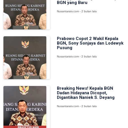
BGN yang Baru
Nusantaratv.com - 2 bulan lalu
Prabowo Copot 2 Wakil Kepala
BGN, Sony Sonjaya dan Lodewyk
Pusung
Nusantaratv.com - 2 bulan lalu
Breaking News! Kepala BGN
Dadan Hidayana Dicopot,
Digantikan Naniek S. Deyang
Nusantaratv.com - 2 bulan lalu