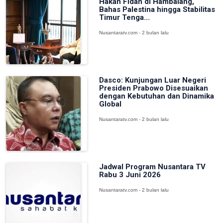
Hakan Fidan di Hambalang,
Bahas Palestina hingga Stabilitas
Timur Tenga...
Nusantaratv.com - 2 bulan lalu
Dasco: Kunjungan Luar Negeri
Presiden Prabowo Disesuaikan
dengan Kebutuhan dan Dinamika
Global
Nusantaratv.com - 2 bulan lalu
Jadwal Program Nusantara TV
Rabu 3 Juni 2026
Nusantaratv.com - 2 bulan lalu