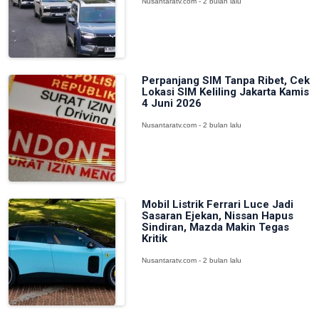
Nusantaratv.com - 2 bulan lalu
Perpanjang SIM Tanpa Ribet, Cek
Lokasi SIM Keliling Jakarta Kamis
4 Juni 2026
Nusantaratv.com - 2 bulan lalu
Mobil Listrik Ferrari Luce Jadi
Sasaran Ejekan, Nissan Hapus
Sindiran, Mazda Makin Tegas
Kritik
Nusantaratv.com - 2 bulan lalu