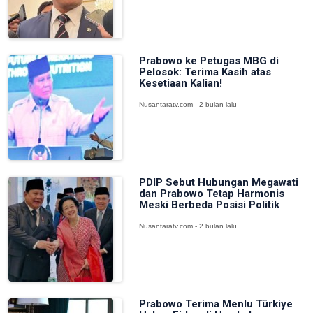
Prabowo ke Petugas MBG di
Pelosok: Terima Kasih atas
Kesetiaan Kalian!
Nusantaratv.com - 2 bulan lalu
PDIP Sebut Hubungan Megawati
dan Prabowo Tetap Harmonis
Meski Berbeda Posisi Politik
Nusantaratv.com - 2 bulan lalu
Prabowo Terima Menlu Türkiye