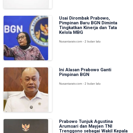
Usai Dirombak Prabowo,
Pimpinan Baru BGN Diminta
Tingkatkan Kinerja dan Tata
Kelola MBG
Nusantaratv.com - 2 bulan lalu
Ini Alasan Prabowo Ganti
Pimpinan BGN
Nusantaratv.com - 2 bulan lalu
Prabowo Tunjuk Agustina
Arumsari dan Mayjen TNI
Trenggono sebagai Wakil Kepala