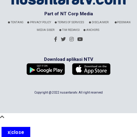
Part of NT Corp Media
TENTANG
PRIVACY POLICY
TERMS OF SERVICES
DISCLAIMER
PEDOMAN
MEDIA SIBER
TIM REDAKSI
ANCHORS
Download aplikasi NTV
Copyright @ 2022 nusantaratv. All right reserved
x|close