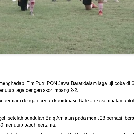
menghadapi Tim Putri PON Jawa Barat dalam laga uji coba di S
nutup laga dengan skor imbang 2-2.
wi bermain dengan penuh koordinasi. Bahkan kesempatan untuk 
gol, setelah sundulan Baiq Amiatun pada menit 28 berhasil be
-0 menutup paruh pertama.