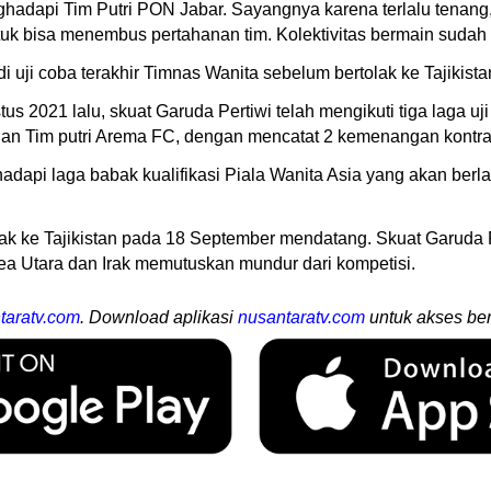
ghadapi Tim Putri PON Jabar. Sayangnya karena terlalu tenang,
k bisa menembus pertahanan tim. Kolektivitas bermain sudah a
uji coba terakhir Timnas Wanita sebelum bertolak ke Tajikista
 2021 lalu, skuat Garuda Pertiwi telah mengikuti tiga laga uji 
n Tim putri Arema FC, dengan mencatat 2 kemenangan kontra ti
api laga babak kualifikasi Piala Wanita Asia yang akan berl
k ke Tajikistan pada 18 September mendatang. Skuat Garuda 
ea Utara dan Irak memutuskan mundur dari kompetisi.
taratv.com
. Download aplikasi
nusantaratv.com
untuk akses ber