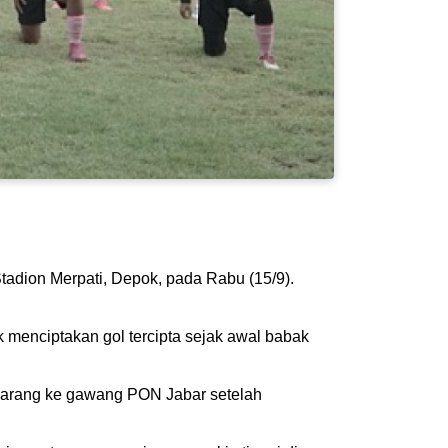
tadion Merpati, Depok, pada Rabu (15/9).
menciptakan gol tercipta sejak awal babak
rsarang ke gawang PON Jabar setelah