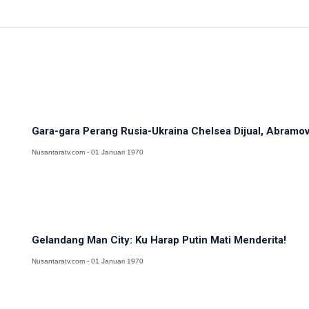
Gara-gara Perang Rusia-Ukraina Chelsea Dijual, Abramov
Nusantaratv.com - 01 Januari 1970
Gelandang Man City: Ku Harap Putin Mati Menderita!
Nusantaratv.com - 01 Januari 1970