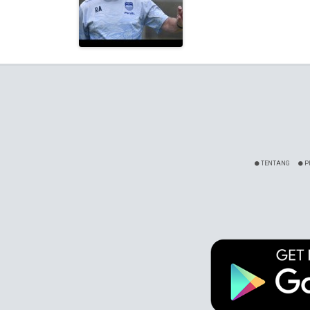
TENTANG
P