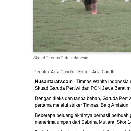
Skuad Timnas Putri Indonesia
Penulis:
Arfa Gandhi
| Editor:
Arfa Gandhi
Nusantaratv.com
- Timnas Wanita Indonesia 
Skuad Garuda Pertiwi dan PON Jawa Barat me
Dengan rileks dan tanpa beban, Garuda Perti
pertama melalui striker Timnas, Baiq Amiatun.
Beberapa peluang akhirnya berhasil berbuah 
menerima umpan dari Sabrina Mutiara. Skor 1