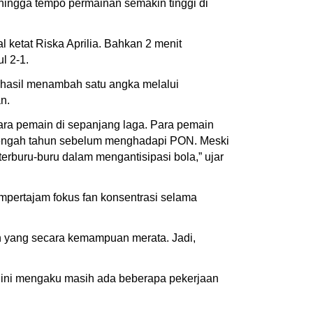
a hingga tempo permainan semakin tinggi di
 ketat Riska Aprilia. Bahkan 2 menit
l 2-1.
rhasil menambah satu angka melalui
n.
ara pemain di sepanjang laga. Para pemain
setengah tahun sebelum menghadapi PON. Meski
terburu-buru dalam mengantisipasi bola,” ujar
mpertajam fokus fan konsentrasi selama
wan yang secara kemampuan merata. Jadi,
i ini mengaku masih ada beberapa pekerjaan