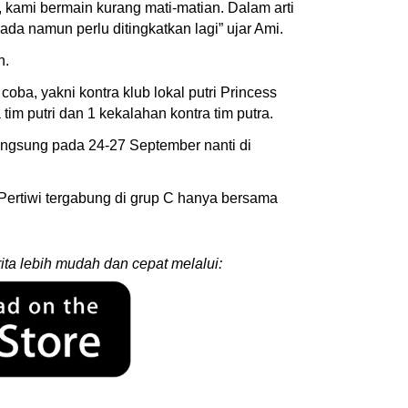
 kami bermain kurang mati-matian. Dalam arti
da namun perlu ditingkatkan lagi” ujar Ami.
n.
coba, yakni kontra klub lokal putri Princess
m putri dan 1 kekalahan kontra tim putra.
angsung pada 24-27 September nanti di
Pertiwi tergabung di grup C hanya bersama
ita lebih mudah dan cepat melalui: