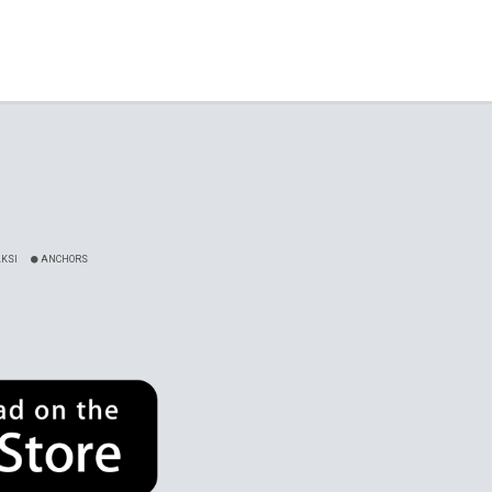
KSI
ANCHORS