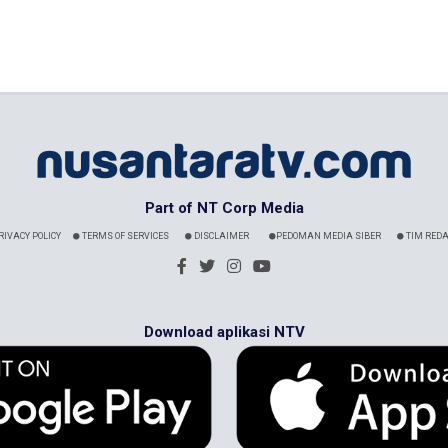
Part of NT Corp Media
RIVACY POLICY
TERMS OF SERVICES
DISCLAIMER
PEDOMAN MEDIA SIBER
TIM REDA
Download aplikasi NTV