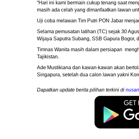
“Hari ini kami bermain cukup tenang saat men
masih ada celah yang dimanfaatkan lawan untu
Uji coba melawan Tim Putri PON Jabar menjadi 
Selama pemusatan latihan (TC) sejak 30 Agustus
Wijaya Saputra Subang, SSB Gapura Bogor, da
Timnas Wanita masih dalam persiapan menghad
Tajikistan.
Ade Mustikiana dan kawan-kawan akan bertola
Singapura, setelah dua calon lawan yakni Kor
Dapatkan update berita pilihan terkini di
nusan