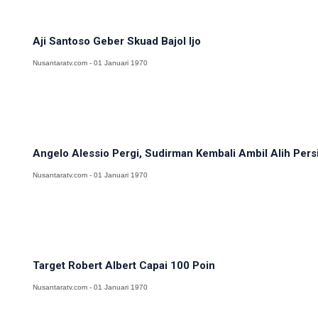
Aji Santoso Geber Skuad Bajol Ijo
Nusantaratv.com - 01 Januari 1970
Angelo Alessio Pergi, Sudirman Kembali Ambil Alih Persi
Nusantaratv.com - 01 Januari 1970
Target Robert Albert Capai 100 Poin
Nusantaratv.com - 01 Januari 1970