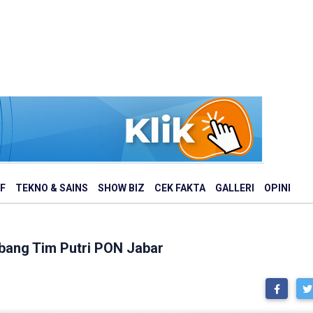
F
TEKNO & SAINS
SHOW BIZ
CEK FAKTA
GALLERI
OPINI
bang Tim Putri PON Jabar