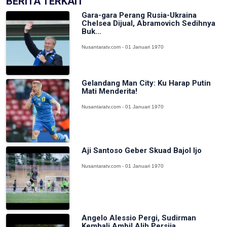
BERITA TERKAIT
Gara-gara Perang Rusia-Ukraina
Chelsea Dijual, Abramovich Sedihnya
Buk...
Nusantaratv.com - 01 Januari 1970
Gelandang Man City: Ku Harap Putin
Mati Menderita!
Nusantaratv.com - 01 Januari 1970
Aji Santoso Geber Skuad Bajol Ijo
Nusantaratv.com - 01 Januari 1970
Angelo Alessio Pergi, Sudirman
Kembali Ambil Alih Persija