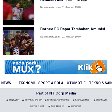
Nusantaratv.com - 01 Januari 1970
Borneo FC Dapat Tambahan Amunisi
Nusantaratv.com - 01 Januari 1970
NEWS
EKONOMI
SPORT & BOLA
OTOMOTIF
TEKNO & SAI
Part of NT Corp Media
TENTANG
PRIVACY POLICY
TERMS OF SERVICES
DISCLAIMER
PEDOMAN
MEDIA SIBER
TIM REDAKSI
ANCHORS