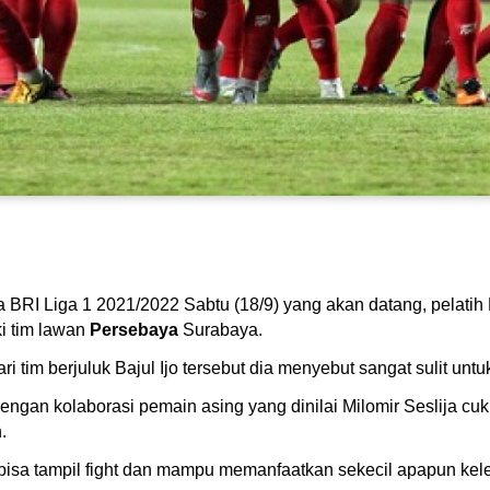
a BRI Liga 1 2021/2022 Sabtu (18/9) yang akan datang, pelati
i tim lawan
Persebaya
Surabaya.
 tim berjuluk Bajul Ijo tersebut dia menyebut sangat sulit un
gan kolaborasi pemain asing yang dinilai Milomir Seslija cu
.
p bisa tampil fight dan mampu memanfaatkan sekecil apapun ke