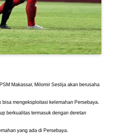
h PSM Makassar, Milomir Seslija akan berusaha
tuk bisa mengeksploitasi kelemahan Persebaya.
kup berkualitas termasuk dengan deretan
lemahan yang ada di Persebaya.