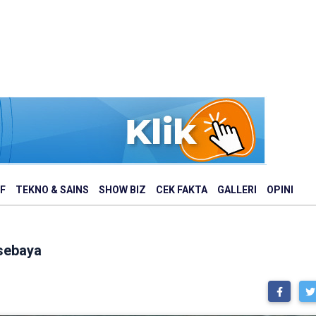
F
TEKNO & SAINS
SHOW BIZ
CEK FAKTA
GALLERI
OPINI
rsebaya