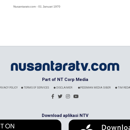
Nusantaratv.com - 01 Januari 1970
Part of NT Corp Media
RIVACY POLICY
TERMS OF SERVICES
DISCLAIMER
PEDOMAN MEDIA SIBER
TIM REDA
Download aplikasi NTV