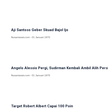
Aji Santoso Geber Skuad Bajol Ijo
Nusantaratv.com - 01 Januari 1970
Angelo Alessio Pergi, Sudirman Kembali Ambil Alih Persi
Nusantaratv.com - 01 Januari 1970
Target Robert Albert Capai 100 Poin