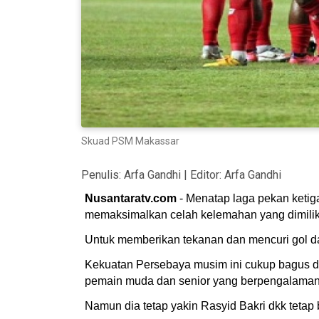
Skuad PSM Makassar
Penulis:
Arfa Gandhi
| Editor:
Arfa Gandhi
Nusantaratv.com
- Menatap laga pekan ketig
memaksimalkan celah kelemahan yang dimilik
Untuk memberikan tekanan dan mencuri gol dari
Kekuatan Persebaya musim ini cukup bagus den
pemain muda dan senior yang berpengalaman
Namun dia tetap yakin Rasyid Bakri dkk teta