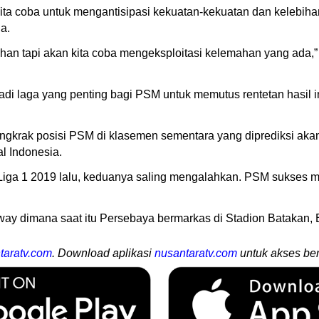
 kita coba untuk mengantisipasi kekuatan-kekuatan dan kelebi
a.
an tapi akan kita coba mengeksploitasi kelemahan yang ada,”
di laga yang penting bagi PSM untuk memutus rentetan hasil 
gkrak posisi PSM di klasemen sementara yang diprediksi aka
l Indonesia.
a Liga 1 2019 lalu, keduanya saling mengalahkan. PSM sukses
way dimana saat itu Persebaya bermarkas di Stadion Batakan, 
taratv.com
. Download aplikasi
nusantaratv.com
untuk akses ber