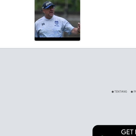
TENTANG
P