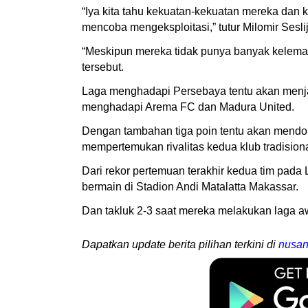
“Iya kita tahu kekuatan-kekuatan mereka dan
mencoba mengeksploitasi,” tutur Milomir Seslij
“Meskipun mereka tidak punya banyak kelemah
tersebut.
Laga menghadapi Persebaya tentu akan menja
menghadapi Arema FC dan Madura United.
Dengan tambahan tiga poin tentu akan mendon
mempertemukan rivalitas kedua klub tradisiona
Dari rekor pertemuan terakhir kedua tim pad
bermain di Stadion Andi Matalatta Makassar.
Dan takluk 2-3 saat mereka melakukan laga a
Dapatkan update berita pilihan terkini di
nusan