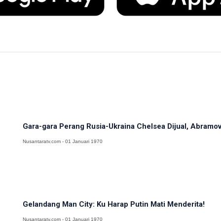
Gara-gara Perang Rusia-Ukraina Chelsea Dijual, Abramov
Nusantaratv.com - 01 Januari 1970
Gelandang Man City: Ku Harap Putin Mati Menderita!
Nusantaratv.com - 01 Januari 1970