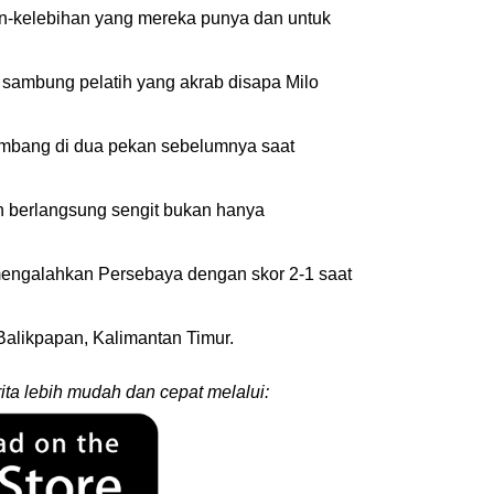
han-kelebihan yang mereka punya dan untuk
 sambung pelatih yang akrab disapa Milo
imbang di dua pekan sebelumnya saat
n berlangsung sengit bukan hanya
 mengalahkan Persebaya dengan skor 2-1 saat
Balikpapan, Kalimantan Timur.
ita lebih mudah dan cepat melalui: