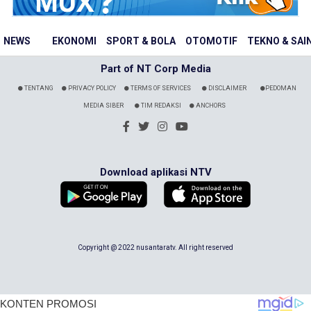
NEWS
EKONOMI
SPORT & BOLA
OTOMOTIF
TEKNO & SAI
Part of NT Corp Media
TENTANG
PRIVACY POLICY
TERMS OF SERVICES
DISCLAIMER
PEDOMAN
MEDIA SIBER
TIM REDAKSI
ANCHORS
Download aplikasi NTV
Copyright @ 2022 nusantaratv. All right reserved