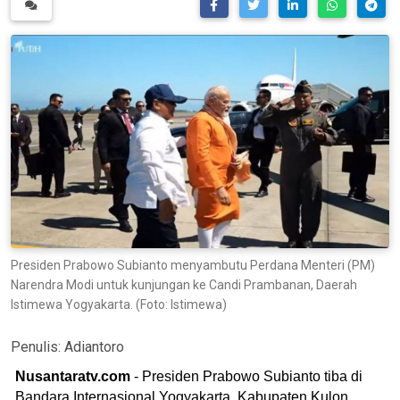
Presiden Prabowo Subianto menyambutu Perdana Menteri (PM)
Narendra Modi untuk kunjungan ke Candi Prambanan, Daerah
Istimewa Yogyakarta. (Foto: Istimewa)
Penulis:
Adiantoro
Nusantaratv.com
- Presiden Prabowo Subianto tiba di
Bandara Internasional Yogyakarta, Kabupaten Kulon