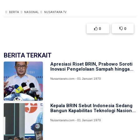
BERITA
NASIONAL
NUSANTARA TV
0
0
BERITA TERKAIT
Apresiasi Riset BRIN, Prabowo Soroti
Inovasi Pengelolaan Sampah hingga...
Nusantaratv.com - 01 Januari 1970
Kepala BRIN Sebut Indonesia Sedang
Bangun Kapabilitas Teknologi Nasion...
Nusantaratv.com - 01 Januari 1970